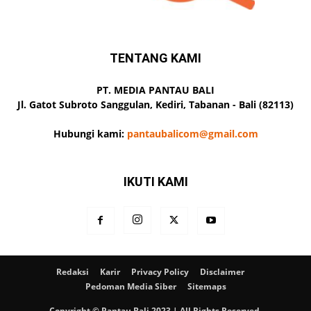
TENTANG KAMI
PT. MEDIA PANTAU BALI
Jl. Gatot Subroto Sanggulan, Kediri, Tabanan - Bali (82113)
Hubungi kami:
pantaubalicom@gmail.com
IKUTI KAMI
Redaksi
Karir
Privacy Policy
Disclaimer
Pedoman Media Siber
Sitemaps
Copyright © Pantau Bali 2023 | All Rights Reserved.