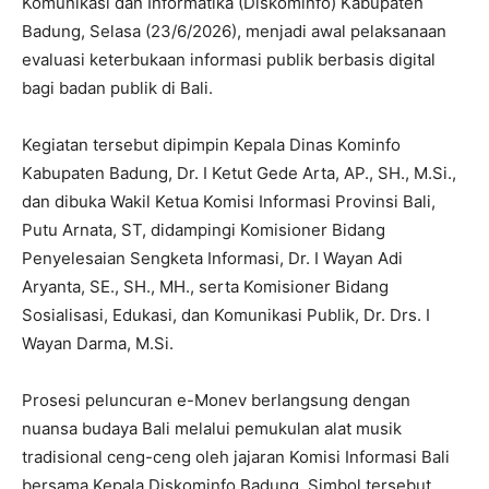
Komunikasi dan Informatika (Diskominfo) Kabupaten
Badung, Selasa (23/6/2026), menjadi awal pelaksanaan
evaluasi keterbukaan informasi publik berbasis digital
bagi badan publik di Bali.
Kegiatan tersebut dipimpin Kepala Dinas Kominfo
Kabupaten Badung, Dr. I Ketut Gede Arta, AP., SH., M.Si.,
dan dibuka Wakil Ketua Komisi Informasi Provinsi Bali,
Putu Arnata, ST, didampingi Komisioner Bidang
Penyelesaian Sengketa Informasi, Dr. I Wayan Adi
Aryanta, SE., SH., MH., serta Komisioner Bidang
Sosialisasi, Edukasi, dan Komunikasi Publik, Dr. Drs. I
Wayan Darma, M.Si.
Prosesi peluncuran e-Monev berlangsung dengan
nuansa budaya Bali melalui pemukulan alat musik
tradisional ceng-ceng oleh jajaran Komisi Informasi Bali
bersama Kepala Diskominfo Badung. Simbol tersebut