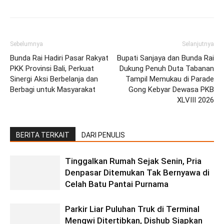
Sebelumnya
Selanjutnya
Bunda Rai Hadiri Pasar Rakyat
Bupati Sanjaya dan Bunda Rai
PKK Provinsi Bali, Perkuat
Dukung Penuh Duta Tabanan
Sinergi Aksi Berbelanja dan
Tampil Memukau di Parade
Berbagi untuk Masyarakat
Gong Kebyar Dewasa PKB
XLVIII 2026
BERITA TERKAIT
DARI PENULIS
Tinggalkan Rumah Sejak Senin, Pria
Denpasar Ditemukan Tak Bernyawa di
Celah Batu Pantai Purnama
Parkir Liar Puluhan Truk di Terminal
Mengwi Ditertibkan, Dishub Siapkan