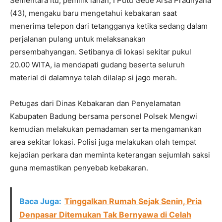
Sementara itu, pemilik lahan, I Putu Gede Arsa Pradnyana
(43), mengaku baru mengetahui kebakaran saat
menerima telepon dari tetangganya ketika sedang dalam
perjalanan pulang untuk melaksanakan
persembahyangan. Setibanya di lokasi sekitar pukul
20.00 WITA, ia mendapati gudang beserta seluruh
material di dalamnya telah dilalap si jago merah.
Petugas dari Dinas Kebakaran dan Penyelamatan
Kabupaten Badung bersama personel Polsek Mengwi
kemudian melakukan pemadaman serta mengamankan
area sekitar lokasi. Polisi juga melakukan olah tempat
kejadian perkara dan meminta keterangan sejumlah saksi
guna memastikan penyebab kebakaran.
Baca Juga:
Tinggalkan Rumah Sejak Senin, Pria
Denpasar Ditemukan Tak Bernyawa di Celah