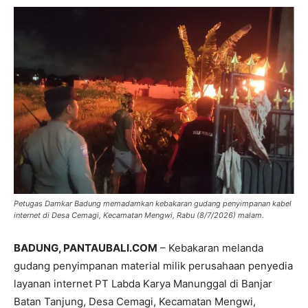
Petugas Damkar Badung memadamkan kebakaran gudang penyimpanan kabel
internet di Desa Cemagi, Kecamatan Mengwi, Rabu (8/7/2026) malam.
BADUNG, PANTAUBALI.COM
– Kebakaran melanda
gudang penyimpanan material milik perusahaan penyedia
layanan internet PT Labda Karya Manunggal di Banjar
Batan Tanjung, Desa Cemagi, Kecamatan Mengwi,