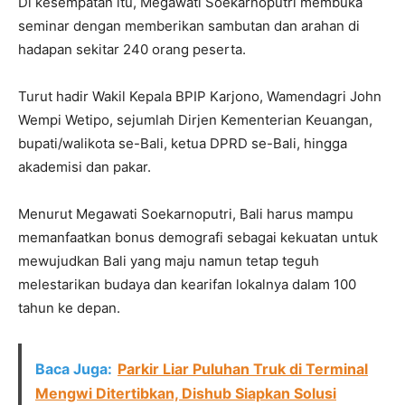
Di kesempatan itu, Megawati Soekarnoputri membuka
seminar dengan memberikan sambutan dan arahan di
hadapan sekitar 240 orang peserta.
Turut hadir Wakil Kepala BPIP Karjono, Wamendagri John
Wempi Wetipo, sejumlah Dirjen Kementerian Keuangan,
bupati/walikota se-Bali, ketua DPRD se-Bali, hingga
akademisi dan pakar.
Menurut Megawati Soekarnoputri, Bali harus mampu
memanfaatkan bonus demografi sebagai kekuatan untuk
mewujudkan Bali yang maju namun tetap teguh
melestarikan budaya dan kearifan lokalnya dalam 100
tahun ke depan.
Baca Juga:
Parkir Liar Puluhan Truk di Terminal
Mengwi Ditertibkan, Dishub Siapkan Solusi