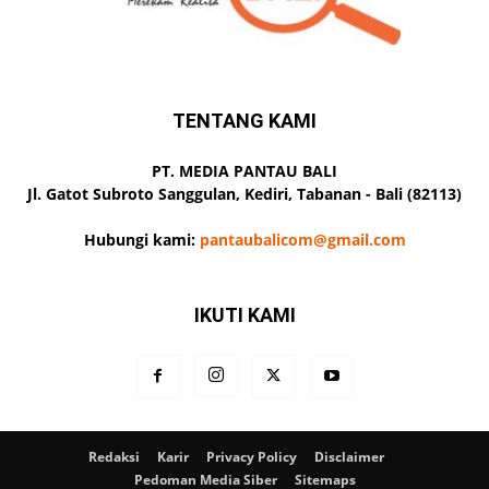
TENTANG KAMI
PT. MEDIA PANTAU BALI
Jl. Gatot Subroto Sanggulan, Kediri, Tabanan - Bali (82113)
Hubungi kami:
pantaubalicom@gmail.com
IKUTI KAMI
Redaksi
Karir
Privacy Policy
Disclaimer
Pedoman Media Siber
Sitemaps