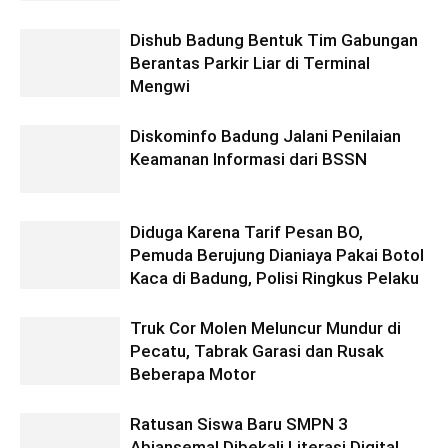
Dishub Badung Bentuk Tim Gabungan
Berantas Parkir Liar di Terminal
Mengwi
Diskominfo Badung Jalani Penilaian
Keamanan Informasi dari BSSN
Diduga Karena Tarif Pesan BO,
Pemuda Berujung Dianiaya Pakai Botol
Kaca di Badung, Polisi Ringkus Pelaku
Truk Cor Molen Meluncur Mundur di
Pecatu, Tabrak Garasi dan Rusak
Beberapa Motor
Ratusan Siswa Baru SMPN 3
Abiansemal Dibekali Literasi Digital