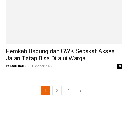
Pemkab Badung dan GWK Sepakat Akses
Jalan Tetap Bisa Dilalui Warga
Pantau Bali
-
15 Oktober 2025
0
1
2
3