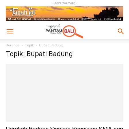
- Advertisement -
Beranda
Topik
Bupati Badung
Topik: Bupati Badung