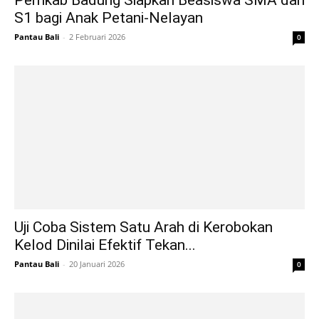
Pemkab Badung Siapkan Beasiswa SMA dan
S1 bagi Anak Petani-Nelayan
Pantau Bali
-
2 Februari 2026
0
Uji Coba Sistem Satu Arah di Kerobokan
Kelod Dinilai Efektif Tekan...
Pantau Bali
-
20 Januari 2026
0