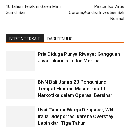
10 tahun Terakhir Galeri Mati
Pasca Isu Virus
Suri di Bali
Corona,Kondisi Investasi Bali
Normal
BERITA TERKAIT
DARI PENULIS
Pria Diduga Punya Riwayat Gangguan
Jiwa Tikam Istri dan Mertua
BNN Bali Jaring 23 Pengunjung
Tempat Hiburan Malam Positif
Narkotika dalam Operasi Bersinar
Usai Tampar Warga Denpasar, WN
Italia Dideportasi karena Overstay
Lebih dari Tiga Tahun