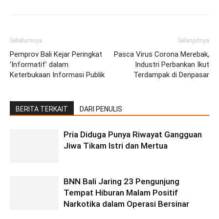
Sebelumnya
Selanjutnya
Pemprov Bali Kejar Peringkat
Pasca Virus Corona Merebak,
‘Informatif’ dalam
Industri Perbankan Ikut
Keterbukaan Informasi Publik
Terdampak di Denpasar
BERITA TERKAIT
DARI PENULIS
Pria Diduga Punya Riwayat Gangguan
Jiwa Tikam Istri dan Mertua
BNN Bali Jaring 23 Pengunjung
Tempat Hiburan Malam Positif
Narkotika dalam Operasi Bersinar