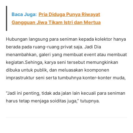
Baca Juga:
Pria Diduga Punya Riwayat
Gangguan Jiwa Tikam Istri dan Mertua
Hubungan langsung para seniman kepada kolektor hanya
berada pada ruang-ruang privat saja. Jadi Dia
menambahkan, galeri yang membuat event atau membuat
kegiatan.Sehinga, karya seni tersebut memungkinkan
dibuka untuk publik, dan meluasakan koomponen
imprastruktur seni serta tumbuhnya konter-konter muda,
“Jadi ini penting, tidak ada jalan lain kecuali para seniman
harus tetap menjaga soiditas juga,” tutupnya.
Facebook
Twitter
Pinterest
Wh