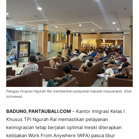
Petugas Imigrasi Ngurah Rai memberikan pelayanan kepada masyarakat. (Dok.
Istimewa)
BADUNG, PANTAUBALI.COM
– Kantor Imigrasi Kelas I
Khusus TPI Ngurah Rai memastikan pelayanan
keimigrasian tetap berjalan optimal meski diterapkan
kebijakan Work From Anywhere (WFA) pasca libur