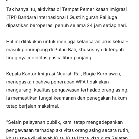
Tak hanya itu, aktivitas di Tempat Pemeriksaan Imigrasi
(TPI) Bandara Internasional I Gusti Ngurah Rai juga
dipastikan beroperasi penuh selama 24 jam setiap hari.
Hal ini dilakukan untuk menjaga kelancaran arus keluar-
masuk penumpang di Pulau Bali, khususnya di tengah
tingginya mobilitas pasca libur panjang.
Kepala Kantor Imigrasi Ngurah Rai, Bugie Kurniawan,
menegaskan bahwa penerapan WFA tidak akan
mengurangi kualitas pengawasan terhadap orang asing.
Ia memastikan fungsi keamanan dan penegakan hukum
tetap berjalan maksimal.
“Selain pelayanan publik, kami tetap mengedepankan
pengawasan terhadap aktivitas orang asing secara rutin,
khususnya di wilayah Kuta, Kuta Utara, dan Kuta Selatan,”