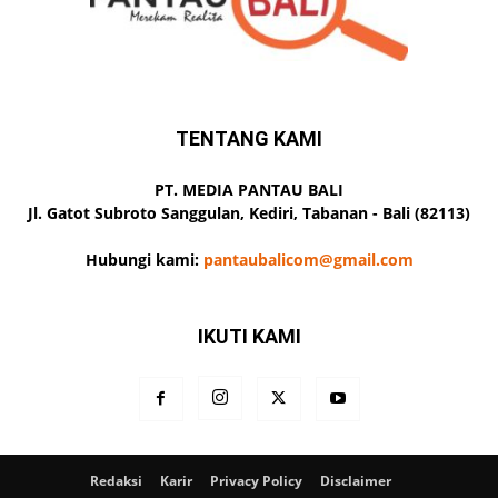
TENTANG KAMI
PT. MEDIA PANTAU BALI
Jl. Gatot Subroto Sanggulan, Kediri, Tabanan - Bali (82113)
Hubungi kami:
pantaubalicom@gmail.com
IKUTI KAMI
Redaksi
Karir
Privacy Policy
Disclaimer