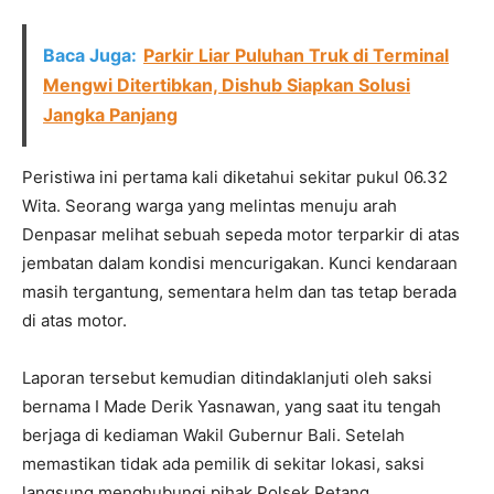
Baca Juga:
Parkir Liar Puluhan Truk di Terminal
Mengwi Ditertibkan, Dishub Siapkan Solusi
Jangka Panjang
Peristiwa ini pertama kali diketahui sekitar pukul 06.32
Wita. Seorang warga yang melintas menuju arah
Denpasar melihat sebuah sepeda motor terparkir di atas
jembatan dalam kondisi mencurigakan. Kunci kendaraan
masih tergantung, sementara helm dan tas tetap berada
di atas motor.
Laporan tersebut kemudian ditindaklanjuti oleh saksi
bernama I Made Derik Yasnawan, yang saat itu tengah
berjaga di kediaman Wakil Gubernur Bali. Setelah
memastikan tidak ada pemilik di sekitar lokasi, saksi
langsung menghubungi pihak Polsek Petang.