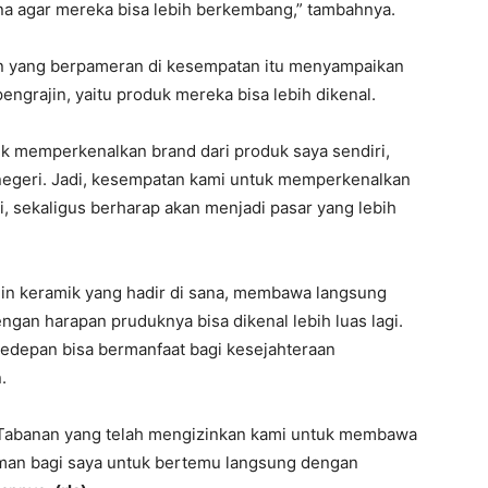
na agar mereka bisa lebih berkembang,” tambahnya.
Iron yang berpameran di kesempatan itu menyampaikan
engrajin, yaitu produk mereka bisa lebih dikenal.
tuk memperkenalkan brand dari produk saya sendiri,
r negeri. Jadi, kesempatan kami untuk memperkenalkan
, sekaligus berharap akan menjadi pasar yang lebih
ajin keramik yang hadir di sana, membawa langsung
ngan harapan pruduknya bisa dikenal lebih luas lagi.
 kedepan bisa bermanfaat bagi kesejahteraan
.
 Tabanan yang telah mengizinkan kami untuk membawa
laman bagi saya untuk bertemu langsung dengan