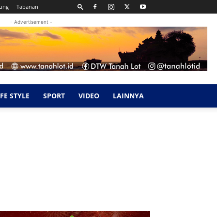
ung
Tabanan
- Advertisement -
IFE STYLE
SPORT
VIDEO
LAINNYA