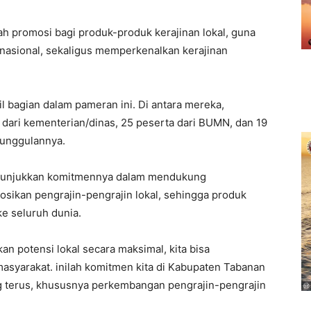
dah promosi bagi produk-produk kerajinan lokal, guna
nasional, sekaligus memperkenalkan kerajinan
bil bagian dalam pameran ini. Di antara mereka,
 dari kementerian/dinas, 25 peserta dari BUMN, dan 19
 unggulannya.
enunjukkan komitmennya dalam mendukung
kan pengrajin-pengrajin lokal, sehingga produk
ke seluruh dunia.
 potensi lokal secara maksimal, kita bisa
syarakat. inilah komitmen kita di Kabupaten Tabanan
g terus, khususnya perkembangan pengrajin-pengrajin