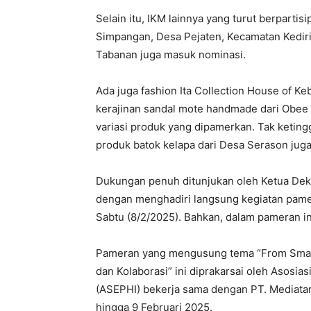
Selain itu, IKM lainnya yang turut berparti
Simpangan, Desa Pejaten, Kecamatan Kediri
Tabanan juga masuk nominasi.
Ada juga fashion Ita Collection House of Ke
kerajinan sandal mote handmade dari Obee 
variasi produk yang dipamerkan. Tak ketingg
produk batok kelapa dari Desa Serason juga 
Dukungan penuh ditunjukan oleh Ketua Dek
dengan menghadiri langsung kegiatan pame
Sabtu (8/2/2025). Bahkan, dalam pameran in
Pameran yang mengusung tema “From Smart 
dan Kolaborasi” ini diprakarsai oleh Asosia
(ASEPHI) bekerja sama dengan PT. Mediatama
hingga 9 Februari 2025.