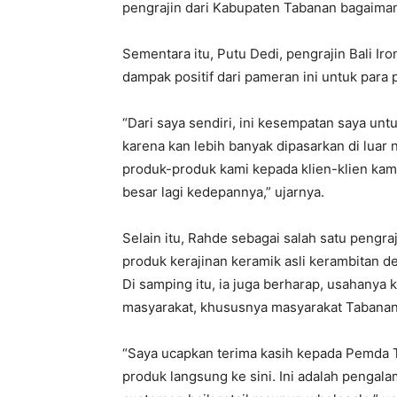
pengrajin dari Kabupaten Tabanan bagaima
Sementara itu, Putu Dedi, pengrajin Bali 
dampak positif dari pameran ini untuk para p
“Dari saya sendiri, ini kesempatan saya un
karena kan lebih banyak dipasarkan di lua
produk-produk kami kepada klien-klien kami
besar lagi kedepannya,” ujarnya.
Selain itu, Rahde sebagai salah satu pengr
produk kerajinan keramik asli kerambitan de
Di samping itu, ia juga berharap, usahanya
masyarakat, khususnya masyarakat Tabanan
“Saya ucapkan terima kasih kepada Pemda
produk langsung ke sini. Ini adalah penga