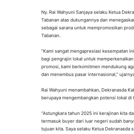
Ny. Rai Wahyuni Sanjaya selaku Ketua Dekr
Tabanan atas dukungannya dan menegaskan
sebagai sarana untuk mempromosikan produ
Tabanan.
“Kami sangat mengapresiasi kesempatan ini
bagi pengrajin lokal untuk memperkenalkan 
promosi, kami berkomitmen mendukung aga
dan menembus pasar internasional,” ujarnya
Rai Wahyuni menambahkan, Dekranasda Kab
berupaya mengembangkan potensi lokal di
“Astungkara tahun 2025 ini kerajinan kita 
termasuk buyer dari luar negeri sudah ba
tujuan kita. Saya selaku Ketua Dekranasda 