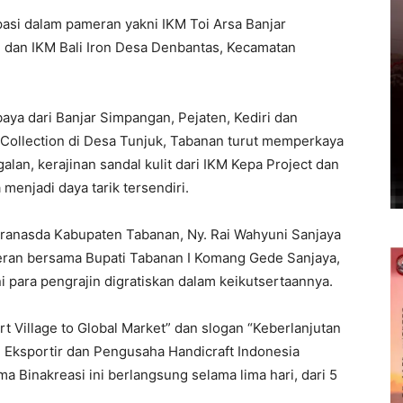
sipasi dalam pameran yakni IKM Toi Arsa Banjar
 dan IKM Bali Iron Desa Denbantas, Kecamatan
baya dari Banjar Simpangan, Pejaten, Kediri dan
Collection di Desa Tunjuk, Tabanan turut memperkaya
alan, kerajinan sandal kulit dari IKM Kepa Project dan
menjadi daya tarik tersendiri.
ranasda Kabupaten Tabanan, Ny. Rai Wahyuni Sanjaya
ran bersama Bupati Tabanan I Komang Gede Sanjaya,
i para pengrajin digratiskan dalam keikutsertaannya.
Village to Global Market” dan slogan “Keberlanjutan
si Eksportir dan Pengusaha Handicraft Indonesia
 Binakreasi ini berlangsung selama lima hari, dari 5