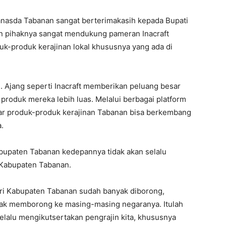
anasda Tabanan sangat berterimakasih kepada Bupati
 pihaknya sangat mendukung pameran Inacraft
k-produk kerajinan lokal khususnya yang ada di
. Ajang seperti Inacraft memberikan peluang besar
produk mereka lebih luas. Melalui berbagai platform
r produk-produk kerajinan Tabanan bisa berkembang
.
upaten Tabanan kedepannya tidak akan selalu
 Kabupaten Tabanan.
dari Kabupaten Tabanan sudah banyak diborong,
nyak memborong ke masing-masing negaranya. Itulah
selalu mengikutsertakan pengrajin kita, khususnya