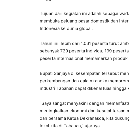
Tujuan dari kegiatan ini adalah sebagai wa
membuka peluang pasar domestik dan inter
Indonesia ke dunia global.
Tahun ini, lebih dari 1.061 peserta turut am
sebanyak 729 peserta individu, 199 peserta
peserta internasional memamerkan produk
Bupati Sanjaya di kesempatan tersebut m
perkembangan dan dalam rangka mempromosi
industri Tabanan dapat dikenal luas hingga 
“Saya sangat menyakini dengan memanfaatkan
meningkatkan ekonomi dan kesejahteraan ma
dan bersama Ketua Dekranasda, kita dukun
lokal kita di Tabanan,” ujarnya.