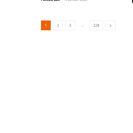
...
1
2
3
228