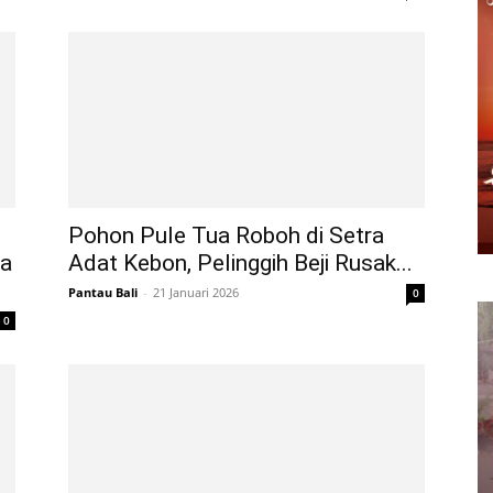
Pohon Pule Tua Roboh di Setra
sa
Adat Kebon, Pelinggih Beji Rusak...
Pantau Bali
-
21 Januari 2026
0
0