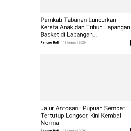
Pemkab Tabanan Luncurkan
Kereta Anak dan Tribun Lapangan
Basket di Lapangan...
Pantau Bali
-
19 Januari 2026
Jalur Antosari–Pupuan Sempat
Tertutup Longsor, Kini Kembali
Normal
Pantau Bali
-
16 Januari 2026