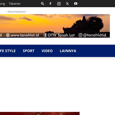
kung
Tabanan
- Advertisement -
IFE STYLE
SPORT
VIDEO
LAINNYA