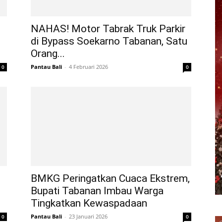
NAHAS! Motor Tabrak Truk Parkir
di Bypass Soekarno Tabanan, Satu
Orang...
Pantau Bali
-
4 Februari 2026
0
0
BMKG Peringatkan Cuaca Ekstrem,
Bupati Tabanan Imbau Warga
Tingkatkan Kewaspadaan
Pantau Bali
-
23 Januari 2026
0
0