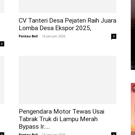
CV Tanteri Desa Pejaten Raih Juara
Lomba Desa Ekspor 2025,
Pantau Bali
-
16 Januari 2026
0
0
Pengendara Motor Tewas Usai
Tabrak Truk di Lampu Merah
Bypass Ir....
Pantau Bali
-
15 Januari 2026
0
0