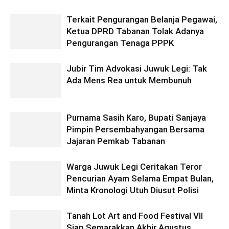
Terkait Pengurangan Belanja Pegawai,
Ketua DPRD Tabanan Tolak Adanya
Pengurangan Tenaga PPPK
Jubir Tim Advokasi Juwuk Legi: Tak
Ada Mens Rea untuk Membunuh
Purnama Sasih Karo, Bupati Sanjaya
Pimpin Persembahyangan Bersama
Jajaran Pemkab Tabanan
Warga Juwuk Legi Ceritakan Teror
Pencurian Ayam Selama Empat Bulan,
Minta Kronologi Utuh Diusut Polisi
Tanah Lot Art and Food Festival VII
Siap Semarakkan Akhir Agustus,