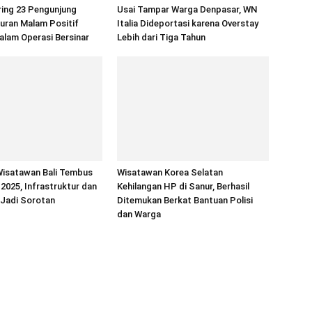
ring 23 Pengunjung
Usai Tampar Warga Denpasar, WN
uran Malam Positif
Italia Dideportasi karena Overstay
alam Operasi Bersinar
Lebih dari Tiga Tahun
Wisatawan Bali Tembus
Wisatawan Korea Selatan
 2025, Infrastruktur dan
Kehilangan HP di Sanur, Berhasil
 Jadi Sorotan
Ditemukan Berkat Bantuan Polisi
dan Warga