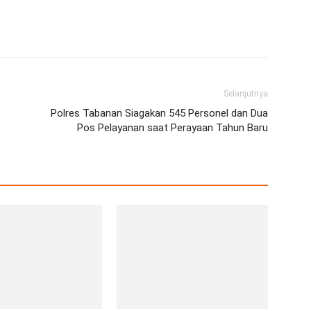
erest
WhatsApp
Telegram
Email
Selanjutnya
Polres Tabanan Siagakan 545 Personel dan Dua
Pos Pelayanan saat Perayaan Tahun Baru