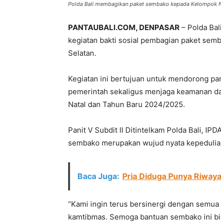
Polda Bali membagikan paket sembako kepada Kelompok Ne
PANTAUBALI.COM, DENPASAR
– Polda Bal
kegiatan bakti sosial pembagian paket se
Selatan.
Kegiatan ini bertujuan untuk mendorong p
pemerintah sekaligus menjaga keamanan da
Natal dan Tahun Baru 2024/2025.
Panit V Subdit II Ditintelkam Polda Bali, 
sembako merupakan wujud nyata kepedulian 
Baca Juga:
Pria Diduga Punya Riwaya
“Kami ingin terus bersinergi dengan semu
kamtibmas. Semoga bantuan sembako ini bis