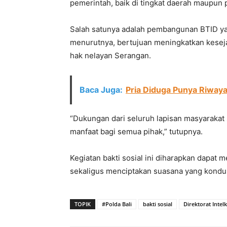
pemerintah, baik di tingkat daerah maupun 
Salah satunya adalah pembangunan BTID ya
menurutnya, bertujuan meningkatkan kesej
hak nelayan Serangan.
Baca Juga:
Pria Diduga Punya Riwaya
“Dukungan dari seluruh lapisan masyarakat
manfaat bagi semua pihak,” tutupnya.
Kegiatan bakti sosial ini diharapkan dapat
sekaligus menciptakan suasana yang kondus
TOPIK
#Polda Bali
bakti sosial
Direktorat Inte