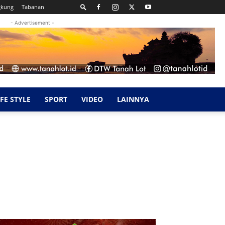
gkung
Tabanan
- Advertisement -
IFE STYLE
SPORT
VIDEO
LAINNYA