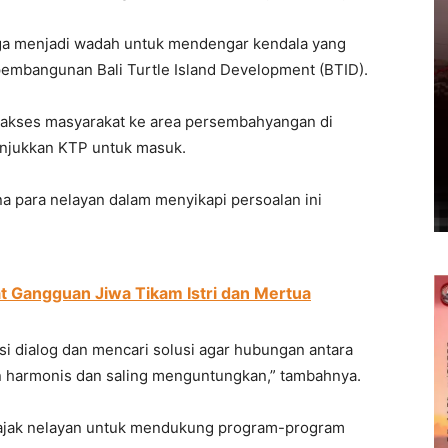
uga menjadi wadah untuk mendengar kendala yang
pembangunan Bali Turtle Island Development (BTID).
 akses masyarakat ke area persembahyangan di
njukkan KTP untuk masuk.
a para nelayan dalam menyikapi persoalan ini
t Gangguan Jiwa Tikam Istri dan Mertua
si dialog dan mencari solusi agar hubungan antara
n harmonis dan saling menguntungkan,” tambahnya.
gajak nelayan untuk mendukung program-program