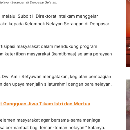
layan Serangan di Denpasar Selatan.
i melalui Subdit II Direktorat Intelkam menggelar
mbako kepada Kelompok Nelayan Serangan di Denpasar
artisipasi masyarakat dalam mendukung program
n ketertiban masyarakat (kamtibmas) selama perayaan
IPDA Dwi Amir Setyawan mengatakan, kegiatan pembagian
dan upaya menjalin silaturahmi dengan para nelayan.
t Gangguan Jiwa Tikam Istri dan Mertua
a elemen masyarakat agar bersama-sama menjaga
a bermanfaat bagi teman-teman nelayan,” katanya.