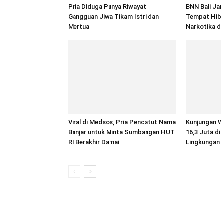
Pria Diduga Punya Riwayat
BNN Bali Ja
Gangguan Jiwa Tikam Istri dan
Tempat Hib
Mertua
Narkotika d
Viral di Medsos, Pria Pencatut Nama
Kunjungan 
Banjar untuk Minta Sumbangan HUT
16,3 Juta di
RI Berakhir Damai
Lingkungan