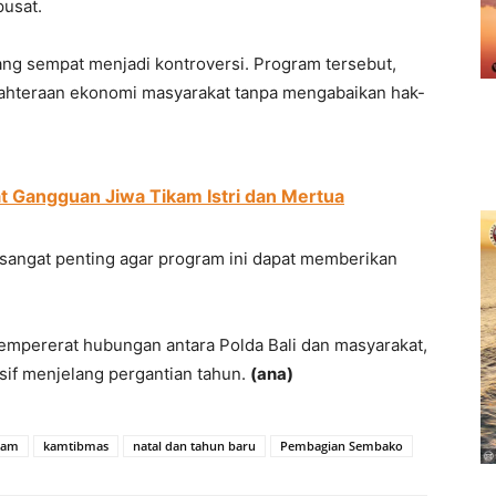
pusat.
ng sempat menjadi kontroversi. Program tersebut,
ahteraan ekonomi masyarakat tanpa mengabaikan hak-
t Gangguan Jiwa Tikam Istri dan Mertua
 sangat penting agar program ini dapat memberikan
 mempererat hubungan antara Polda Bali dan masyarakat,
if menjelang pergantian tahun.
(ana)
lkam
kamtibmas
natal dan tahun baru
Pembagian Sembako