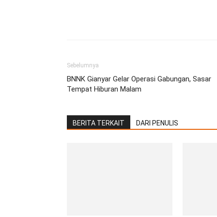
Facebook
Twitter
Pint
Sebelumnya
BNNK Gianyar Gelar Operasi Gabungan, Sasar
Tempat Hiburan Malam
BERITA TERKAIT
DARI PENULIS