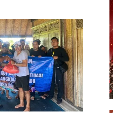
erest
WhatsApp
Telegram
Email