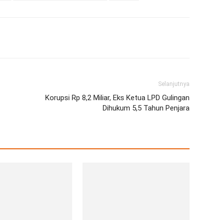
erest
WhatsApp
Telegram
Email
Selanjutnya
Korupsi Rp 8,2 Miliar, Eks Ketua LPD Gulingan
Dihukum 5,5 Tahun Penjara