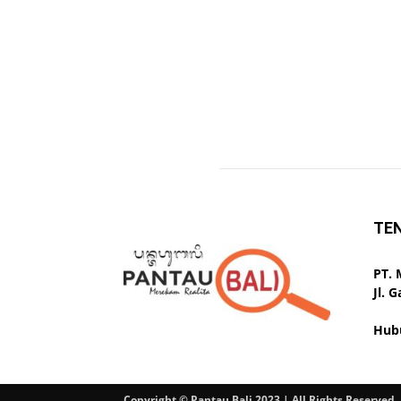
TE
PT.
Jl. 
Hub
Copyright © Pantau Bali 2023 | All Rights Reserved.