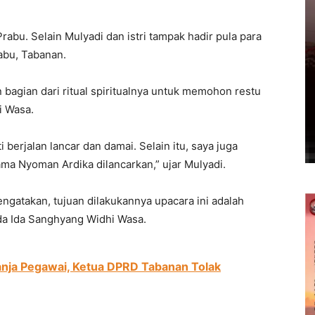
rabu. Selain Mulyadi dan istri tampak hadir pula para
bu, Tabanan.
bagian dari ritual spiritualnya untuk memohon restu
i Wasa.
berjalan lancar dan damai. Selain itu, saya juga
a Nyoman Ardika dilancarkan,” ujar Mulyadi.
engatakan, tujuan dilakukannya upacara ini adalah
a Ida Sanghyang Widhi Wasa.
anja Pegawai, Ketua DPRD Tabanan Tolak