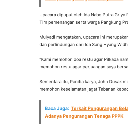
Upacara dipuput oleh Ida Nabe Putra Griya P
Tim pemenangan serta warga Pangkung Pra
Mulyadi mengatakan, upacara ini merupakan 
dan perlindungan dari Ida Sang Hyang Widh
“Kami memohon doa restu agar Pilkada nanti 
memohon restu agar perjuangan saya bersam
Sementara itu, Panitia karya, John Dusak m
memohon keselamatan jagat Tabanan kepad
Baca Juga:
Terkait Pengurangan Bel
Adanya Pengurangan Tenaga PPPK