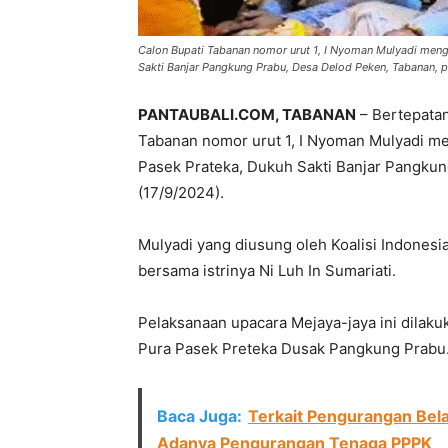
Calon Bupati Tabanan nomor urut 1, I Nyoman Mulyadi meng
Sakti Banjar Pangkung Prabu, Desa Delod Peken, Tabanan, 
PANTAUBALI.COM, TABANAN
– Bertepatan
Tabanan nomor urut 1, I Nyoman Mulyadi me
Pasek Prateka, Dukuh Sakti Banjar Pangku
(17/9/2024).
Mulyadi yang diusung oleh Koalisi Indonesi
bersama istrinya Ni Luh In Sumariati.
Pelaksanaan upacara Mejaya-jaya ini dilak
Pura Pasek Preteka Dusak Pangkung Prabu
Baca Juga:
Terkait Pengurangan Bel
Adanya Pengurangan Tenaga PPPK