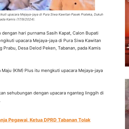
ikuti upacara Mejaya-jaya di Pura Siwa Kawitan Pasek Prateka, Dukuh
pada Kamis (17/9/2024).
 dengan hari purnama Sasih Kapat, Calon Bupati
ngikuti upacara Mejaya-jaya di Pura Siwa Kawitan
ng Prabu, Desa Delod Peken, Tabanan, pada Kamis
a Maju (KIM) Plus itu mengkuti upacara Mejaya-jaya
ukan sehubungan dengan upacara nganteg linggih di
.
anja Pegawai, Ketua DPRD Tabanan Tolak