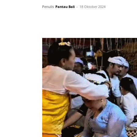
Penulis
Pantau Bali
-
18 Oktober 2024
Facebook
Twitter
Pint