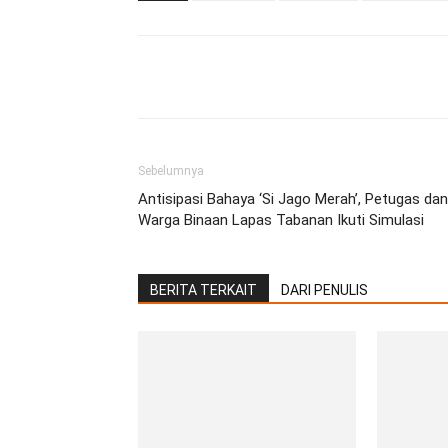
Facebook
Twitter
Pint
Sebelumnya
Antisipasi Bahaya ‘Si Jago Merah’, Petugas dan
Warga Binaan Lapas Tabanan Ikuti Simulasi
BERITA TERKAIT
DARI PENULIS