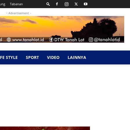
ung
Tabanan
- Advertisement -
IFE STYLE
SPORT
VIDEO
LAINNYA