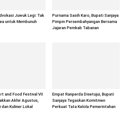
dvokasi Juwuk Legi: Tak
Purnama Sasih Karo, Bupati Sanjaya
ea untuk Membunuh
Pimpin Persembahyangan Bersama
Jajaran Pemkab Tabanan
rt and Food Festival VII
Empat Ranperda Disetujui, Bupati
akkan Akhir Agustus,
Sanjaya Tegaskan Komitmen
 dan Kuliner Lokal
Perkuat Tata Kelola Pemerintahan