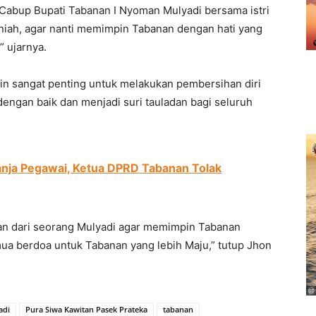
Cabup Bupati Tabanan I Nyoman Mulyadi bersama istri
iniah, agar nanti memimpin Tabanan dengan hati yang
,” ujarnya.
n sangat penting untuk melakukan pembersihan diri
dengan baik dan menjadi suri tauladan bagi seluruh
anja Pegawai, Ketua DPRD Tabanan Tolak
dian dari seorang Mulyadi agar memimpin Tabanan
ua berdoa untuk Tabanan yang lebih Maju,” tutup Jhon
adi
Pura Siwa Kawitan Pasek Prateka
tabanan