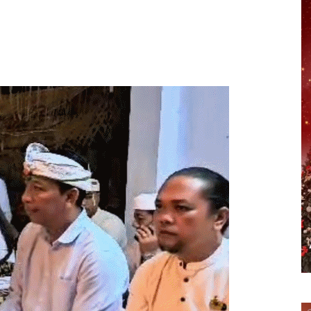
erest
WhatsApp
Telegram
Email