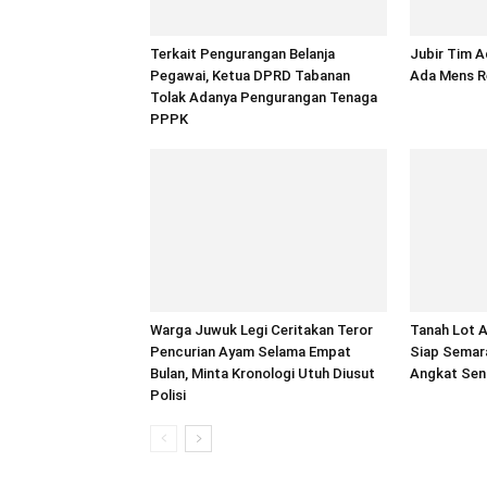
Terkait Pengurangan Belanja
Jubir Tim A
Pegawai, Ketua DPRD Tabanan
Ada Mens R
Tolak Adanya Pengurangan Tenaga
PPPK
Warga Juwuk Legi Ceritakan Teror
Tanah Lot A
Pencurian Ayam Selama Empat
Siap Semar
Bulan, Minta Kronologi Utuh Diusut
Angkat Seni
Polisi