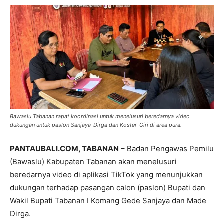
Bawaslu Tabanan rapat koordinasi untuk menelusuri beredarnya video
dukungan untuk paslon Sanjaya-Dirga dan Koster-Giri di area pura.
PANTAUBALI.COM, TABANAN
– Badan Pengawas Pemilu
(Bawaslu) Kabupaten Tabanan akan menelusuri
beredarnya video di aplikasi TikTok yang menunjukkan
dukungan terhadap pasangan calon (paslon) Bupati dan
Wakil Bupati Tabanan I Komang Gede Sanjaya dan Made
Dirga.