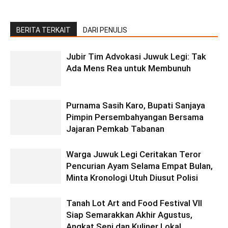
BERITA TERKAIT
DARI PENULIS
Jubir Tim Advokasi Juwuk Legi: Tak
Ada Mens Rea untuk Membunuh
Purnama Sasih Karo, Bupati Sanjaya
Pimpin Persembahyangan Bersama
Jajaran Pemkab Tabanan
Warga Juwuk Legi Ceritakan Teror
Pencurian Ayam Selama Empat Bulan,
Minta Kronologi Utuh Diusut Polisi
Tanah Lot Art and Food Festival VII
Siap Semarakkan Akhir Agustus,
Angkat Seni dan Kuliner Lokal