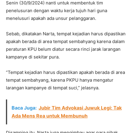
Senin (30/9/2024) nanti untuk membentuk tim
penelusuran dengan waktu kerja tujuh hari guna
menelusuri apakah ada unsur pelanggaran.
Sebab, dikatakan Narta, tempat kejadian harus dipastikan
apakah berada di area tempat sembahyang karena dalam
peraturan KPU belum diatur secara rinci jarak larangan
kampanye di sekitar pura.
“Tempat kejadian harus dipastikan apakah berada di area
tempat sembahyang, karena PKPU hanya mengatur
larangan kampanye di tempat suci,” jelasnya.
Baca Juga:
Jubir Tim Advokasi Juwuk Legi: Tak
Ada Mens Rea untuk Membunuh
Disamping itu, Narta juga mengimbau agar para pihak,