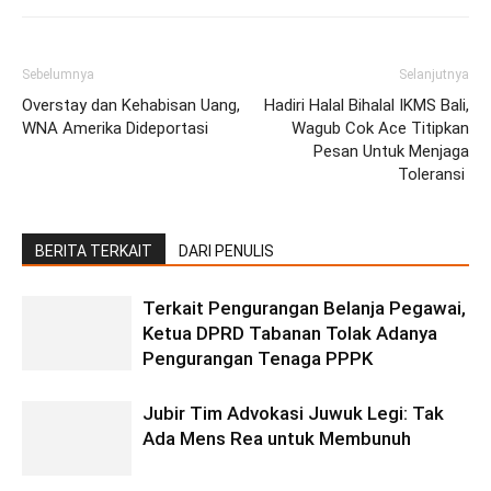
Sebelumnya
Selanjutnya
Overstay dan Kehabisan Uang,
Hadiri Halal Bihalal IKMS Bali,
WNA Amerika Dideportasi
Wagub Cok Ace Titipkan
Pesan Untuk Menjaga
Toleransi
BERITA TERKAIT
DARI PENULIS
Terkait Pengurangan Belanja Pegawai,
Ketua DPRD Tabanan Tolak Adanya
Pengurangan Tenaga PPPK
Jubir Tim Advokasi Juwuk Legi: Tak
Ada Mens Rea untuk Membunuh