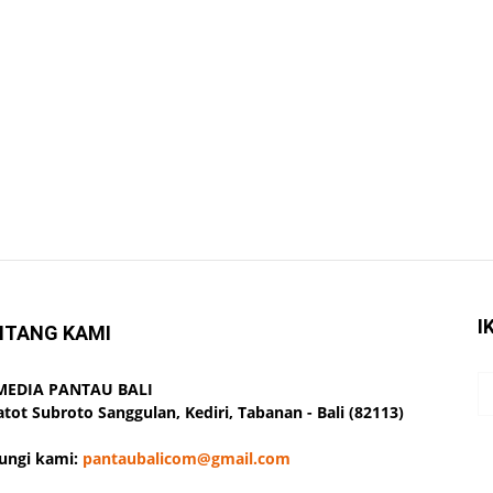
I
NTANG KAMI
 MEDIA PANTAU BALI
Gatot Subroto Sanggulan, Kediri, Tabanan - Bali (82113)
ungi kami:
pantaubalicom@gmail.com