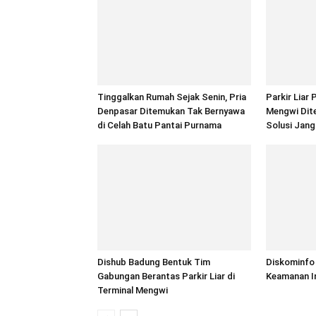
Tinggalkan Rumah Sejak Senin, Pria
Parkir Liar 
Denpasar Ditemukan Tak Bernyawa
Mengwi Dite
di Celah Batu Pantai Purnama
Solusi Jang
Dishub Badung Bentuk Tim
Diskominfo 
Gabungan Berantas Parkir Liar di
Keamanan I
Terminal Mengwi