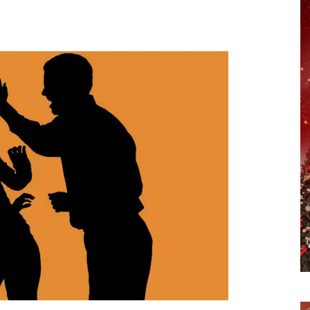
erest
WhatsApp
Telegram
Email