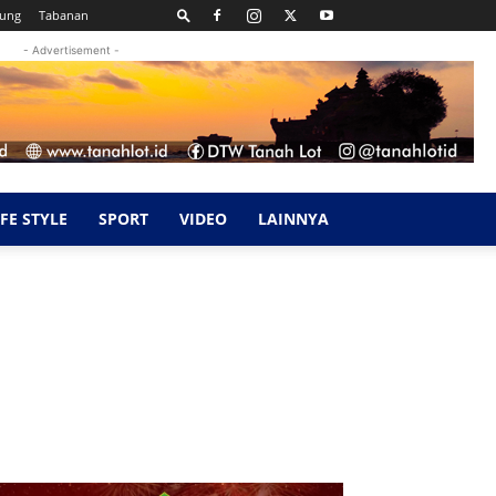
kung
Tabanan
- Advertisement -
IFE STYLE
SPORT
VIDEO
LAINNYA