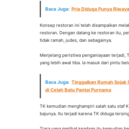
Baca Juga:
Pria Diduga Punya Riwaya
Konsep restoran ini telah disampaikan mela
restoran. Dengan datang ke restoran itu, pe
tidak ramah, judes, dan sebagainya.
Menjelang peristiwa penganiayaan terjadi, 
yang lebih awal tiba. Ia masuk dari pintu bel
Baca Juga:
Tinggalkan Rumah Sejak 
di Celah Batu Pantai Purnama
TK kemudian menghampiri salah satu staf K
bajunya. Itu terjadi karena TK diduga tersin
Tiara yang melihat keadaan itu kemudian b