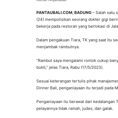
Ilustrasi Penganiayaan
PANTAUBALI.COM, BADUNG
– Salah satu s
(24) mempolisikan seorang dokter gigi berin
bekerja pada restoran yang berlokasi di Jala
Dalam pengakuan Tiara, TK yang saat itu 
menjambak rambutnya.
“Rambut saya mengalami rontok cukup banya
bukti,” jelas Tiara, Rabu (17/5/2023).
Sesuai keterangan tertulis pihak manajeme
Dinner Bali, penganiayaan itu terjadi pada 
Penganiayaan itu berawal dari kedatangan
pelayannya tidak ramah, judes, dan galak.