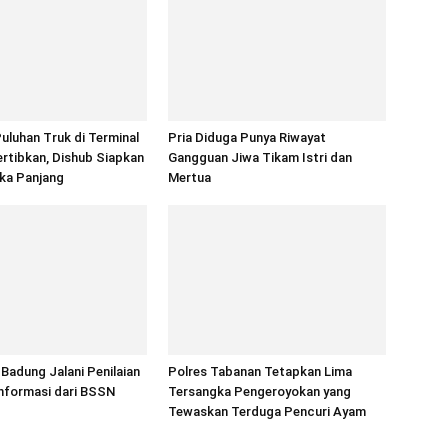
Puluhan Truk di Terminal
Pria Diduga Punya Riwayat
rtibkan, Dishub Siapkan
Gangguan Jiwa Tikam Istri dan
ka Panjang
Mertua
Badung Jalani Penilaian
Polres Tabanan Tetapkan Lima
nformasi dari BSSN
Tersangka Pengeroyokan yang
Tewaskan Terduga Pencuri Ayam