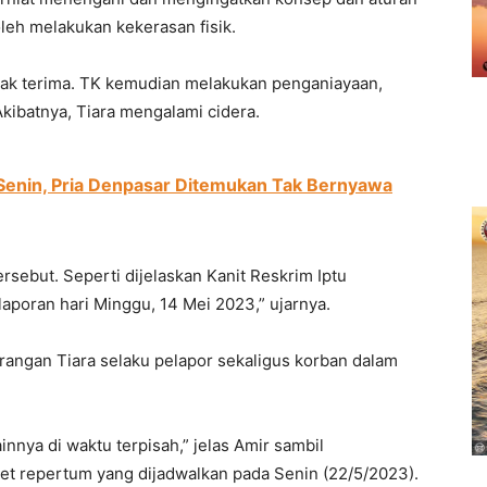
oleh melakukan kekerasan fisik.
idak terima. TK kemudian melakukan penganiayaan,
ibatnya, Tiara mengalami cidera.
Senin, Pria Denpasar Ditemukan Tak Bernyawa
rsebut. Seperti dijelaskan Kanit Reskrim Iptu
poran hari Minggu, 14 Mei 2023,” ujarnya.
rangan Tiara selaku pelapor sekaligus korban dalam
innya di waktu terpisah,” jelas Amir sambil
t repertum yang dijadwalkan pada Senin (22/5/2023).