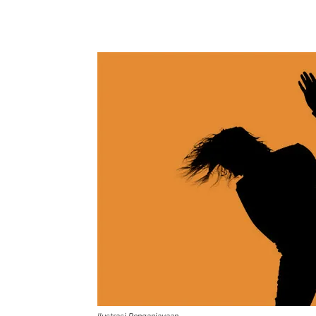
Facebook
Twitter
Pint