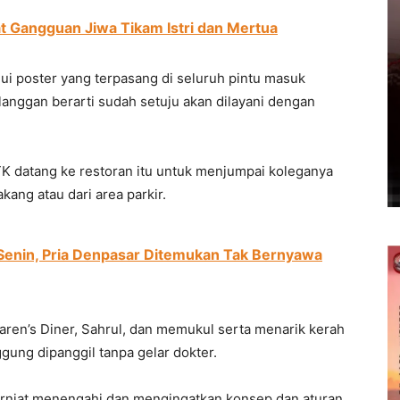
t Gangguan Jiwa Tikam Istri dan Mertua
lui poster yang terpasang di seluruh pintu masuk
langgan berarti sudah setuju akan dilayani dengan
TK datang ke restoran itu untuk menjumpai koleganya
akang atau dari area parkir.
Senin, Pria Denpasar Ditemukan Tak Bernyawa
aren’s Diner, Sahrul, dan memukul serta menarik kerah
ggung dipanggil tanpa gelar dokter.
erniat menengahi dan mengingatkan konsep dan aturan