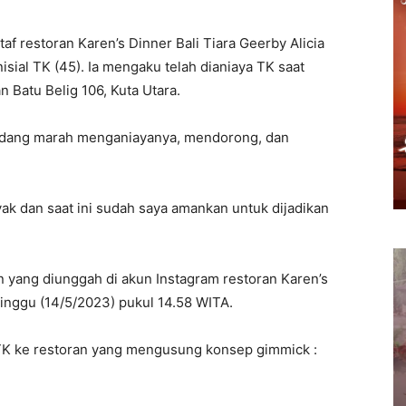
taf restoran Karen’s Dinner Bali Tiara Geerby Alicia
isial TK (45). Ia mengaku telah dianiaya TK saat
n Batu Belig 106, Kuta Utara.
sedang marah menganiayanya, mendorong, dan
k dan saat ini sudah saya amankan untuk dijadikan
n yang diunggah di akun Instagram restoran Karen’s
Minggu (14/5/2023) pukul 14.58 WITA.
 TK ke restoran yang mengusung konsep gimmick :