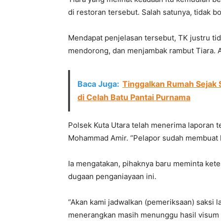
di restoran tersebut. Salah satunya, tidak b
Mendapat penjelasan tersebut, TK justru t
mendorong, dan menjambak rambut Tiara. Ak
Baca Juga:
Tinggalkan Rumah Sejak 
di Celah Batu Pantai Purnama
Polsek Kuta Utara telah menerima laporan te
Mohammad Amir. “Pelapor sudah membuat la
Ia mengatakan, pihaknya baru meminta kete
dugaan penganiayaan ini.
“Akan kami jadwalkan (pemeriksaan) saksi la
menerangkan masih menunggu hasil visum e