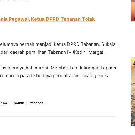
anja Pegawai, Ketua DPRD Tabanan Tolak
sebelumnya pernah menjadi Ketua DPRD Tabanan. Sukaja
ari daerah pemilihan Tabanan IV (Kediri-Marga).
 masih punya hati nurani. Memberikan dukungan kepada
 kerumunan parade budaya pendaftaran bacaleg Golkar
 2024
politik
tabanan
erest
WhatsApp
Telegram
Email