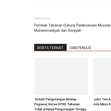
Sebelumnya
Pemkab Tabanan Dukung Pelaksanaan Musyda
Muhammadiyah dan Aisyiyah
BERITA TERKAIT
DARI PENULIS
Terkait Pengurangan Belanja
Jubir Tim A
Pegawai, Ketua DPRD Tabanan
Ada Mens R
Tolak Adanya Pengurangan Tenaga