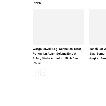
PPPK
Warga Juwuk Legi Ceritakan Teror
Tanah Lot A
Pencurian Ayam Selama Empat
Siap Semar
Bulan, Minta Kronologi Utuh Diusut
Angkat Seni
Polisi