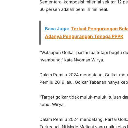
Sementara, komposisi milenial sekitar 12 p
60 persen adalah pemilih milineal.
Baca Juga:
Terkait Pengurangan Bel
Adanya Pengurangan Tenaga PPPK
“Walaupun Golkar partai tua tetapi begitu d
nyambung,” kata Nyoman Wirya.
Dalam Pemilu 2024 mendatang, Golkar mena
Pemilu 2019 lalu, Golkar Tabanan hanya keba
“Target golkar tidak muluk-muluk, tujuan da
sebut Wirya.
Dalam Pemilu 2024 mendatang, Partai Golk
Terkecuali Ni Made Meliani yang naik kelas