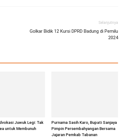
Selanjutnya
Golkar Bidik 12 Kursi DPRD Badung di Pemilu
2024
dvokasi Juwuk Legi: Tak
Purnama Sasih Karo, Bupati Sanjaya
ea untuk Membunuh
Pimpin Persembahyangan Bersama
Jajaran Pemkab Tabanan