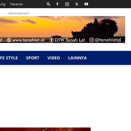
ung
Tabanan
- Advertisement -
IFE STYLE
SPORT
VIDEO
LAINNYA