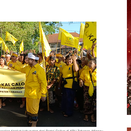
erest
WhatsApp
Telegram
Email