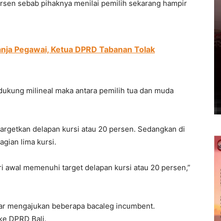
ersen sebab pihaknya menilai pemilih sekarang hampir
anja Pegawai, Ketua DPRD Tabanan Tolak
idukung milineal maka antara pemilih tua dan muda
rgetkan delapan kursi atau 20 persen. Sedangkan di
gian lima kursi.
ri awal memenuhi target delapan kursi atau 20 persen,”
ar mengajukan beberapa bacaleg incumbent.
 ke DPRD Bali.