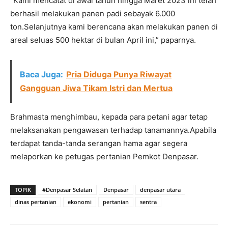
“Kami mencatat di awal tahun hingga Maret 2023 ini telah
berhasil melakukan panen padi sebayak 6.000
ton.Selanjutnya kami berencana akan melakukan panen di
areal seluas 500 hektar di bulan April ini,” paparnya.
Baca Juga:
Pria Diduga Punya Riwayat
Gangguan Jiwa Tikam Istri dan Mertua
Brahmasta menghimbau, kepada para petani agar tetap
melaksanakan pengawasan terhadap tanamannya.Apabila
terdapat tanda-tanda serangan hama agar segera
melaporkan ke petugas pertanian Pemkot Denpasar.
TOPIK
#Denpasar Selatan
Denpasar
denpasar utara
dinas pertanian
ekonomi
pertanian
sentra