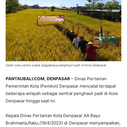
Salah satu sentra subak anggabaya penghasil padi di Kota Denpasar.
PANTAUBALI.COM
,
DENPASAR
– Dinas Pertanian
Pemerintah Kota (Pemkot) Denpasar mencatat terdapat
beberapa wilayah sebagai sentral penghasil padi di Kota
Denpasar hingga saat ini.
Kepala Dinas Pertanian Kota Denpasar AA Bayu
Brahmasta,Rabu,(19/4/2023) di Denpasar menyampaikan,