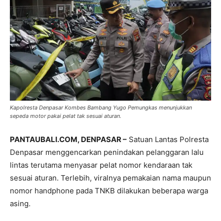
Kapolresta Denpasar Kombes Bambang Yugo Pemungkas menunjukkan
sepeda motor pakai pelat tak sesuai aturan.
PANTAUBALI.COM, DENPASAR –
Satuan Lantas Polresta
Denpasar menggencarkan penindakan pelanggaran lalu
lintas terutama menyasar pelat nomor kendaraan tak
sesuai aturan. Terlebih, viralnya pemakaian nama maupun
nomor handphone pada TNKB dilakukan beberapa warga
asing.