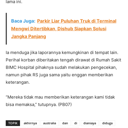
lama ini.
Baca Juga:
Parkir Liar Puluhan Truk di Terminal
Mengwi Ditertibkan, Dishub Siapkan Solusi
Jangka Panjang
Ia menduga jika laporannya kemungkinan di tempat lain.
Perihal korban diberitakan tengah dirawat di Rumah Sakit
BIMC Hospital pihaknya sudah melakukan pengecekan,
namun pihak RS juga sama yaitu enggan memberikan
keterangan.
“Mereka tidak mau memberikan keterangan kami tidak
bisa memaksa,” tutupnya. (PB07)
TOPIK
akhirnya
australia
dan
di
dianiaya
diduga