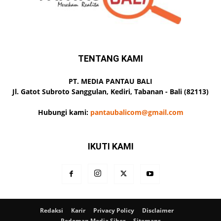
TENTANG KAMI
PT. MEDIA PANTAU BALI
Jl. Gatot Subroto Sanggulan, Kediri, Tabanan - Bali (82113)
Hubungi kami:
pantaubalicom@gmail.com
IKUTI KAMI
Redaksi
Karir
Privacy Policy
Disclaimer
Pedoman Media Siber
Sitemaps