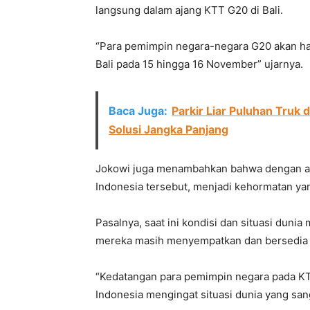
langsung dalam ajang KTT G20 di Bali.
“Para pemimpin negara-negara G20 akan had
Bali pada 15 hingga 16 November” ujarnya.
Baca Juga:
Parkir Liar Puluhan Truk 
Solusi Jangka Panjang
Jokowi juga menambahkan bahwa dengan ada
Indonesia tersebut, menjadi kehormatan yan
Pasalnya, saat ini kondisi dan situasi dun
mereka masih menyempatkan dan bersedia u
“Kedatangan para pemimpin negara pada KT
Indonesia mengingat situasi dunia yang sanga