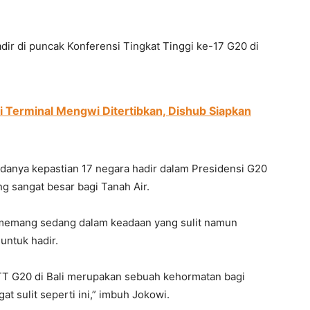
ir di puncak Konferensi Tingkat Tinggi ke-17 G20 di
di Terminal Mengwi Ditertibkan, Dishub Siapkan
nya kepastian 17 negara hadir dalam Presidensi G20
g sangat besar bagi Tanah Air.
ia memang sedang dalam keadaan yang sulit namun
ntuk hadir.
T G20 di Bali merupakan sebuah kehormatan bagi
t sulit seperti ini,” imbuh Jokowi.