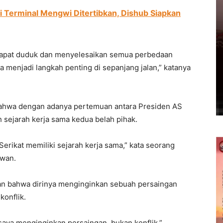
di Terminal Mengwi Ditertibkan, Dishub Siapkan
 dapat duduk dan menyelesaikan semua perbedaan
a menjadi langkah penting di sepanjang jalan,” katanya
 bahwa dengan adanya pertemuan antara Presiden AS
 sejarah kerja sama kedua belah pihak.
Serikat memiliki sejarah kerja sama,” kata seorang
awan.
kan bahwa dirinya menginginkan sebuah persaingan
konflik.
saya menginginkan persaingan, bukan konflik,”