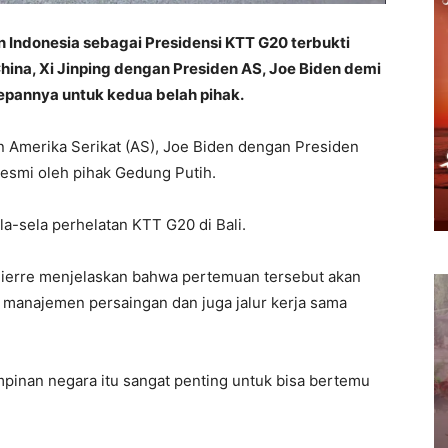
Indonesia sebagai Presidensi KTT G20 terbukti
a, Xi Jinping dengan Presiden AS, Joe Biden demi
depannya untuk kedua belah pihak.
 Amerika Serikat (AS), Joe Biden dengan Presiden
 resmi oleh pihak Gedung Putih.
a-sela perhelatan KTT G20 di Bali.
-Pierre menjelaskan bahwa pertemuan tersebut akan
manajemen persaingan dan juga jalur kerja sama
mpinan negara itu sangat penting untuk bisa bertemu