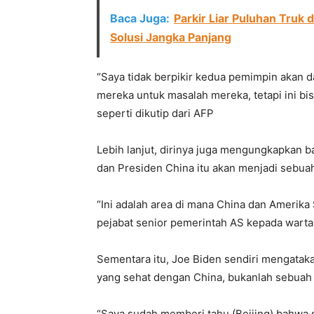
Baca Juga:
Parkir Liar Puluhan Truk 
Solusi Jangka Panjang
“Saya tidak berpikir kedua pemimpin akan
mereka untuk masalah mereka, tetapi ini bis
seperti dikutip dari AFP
Lebih lanjut, dirinya juga mengungkapkan
dan Presiden China itu akan menjadi sebuah
“Ini adalah area di mana China dan Amerika 
pejabat senior pemerintah AS kepada wart
Sementara itu, Joe Biden sendiri mengata
yang sehat dengan China, bukanlah sebuah 
“Saya sudah memberi tahu (Beijing) bahwa 