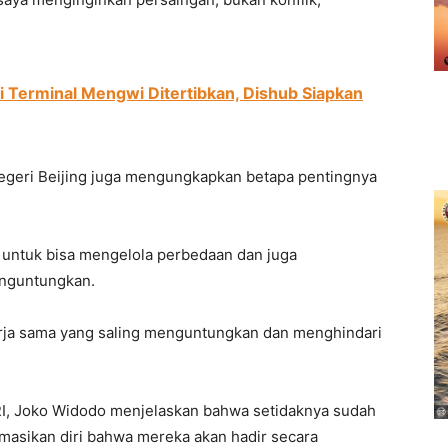
di Terminal Mengwi Ditertibkan, Dishub Siapkan
egeri Beijing juga mengungkapkan betapa pentingnya
 untuk bisa mengelola perbedaan dan juga
nguntungkan.
ja sama yang saling menguntungkan dan menghindari
I, Joko Widodo menjelaskan bahwa setidaknya sudah
masikan diri bahwa mereka akan hadir secara