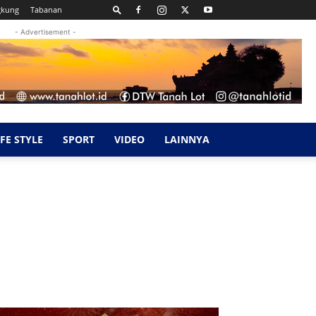
gkung
Tabanan
- Advertisement -
IFE STYLE
SPORT
VIDEO
LAINNYA