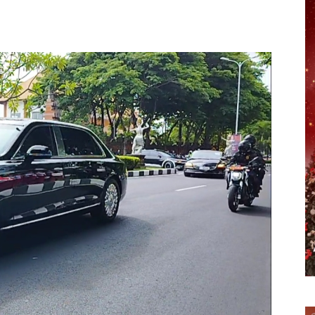
erest
WhatsApp
Telegram
Email