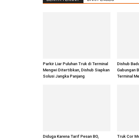
Parkir Liar Puluhan Truk di Terminal
Dishub Bad
Mengwi Ditertibkan, Dishub Siapkan
Gabungan Be
Solusi Jangka Panjang
Terminal M
Diduga Karena Tarif Pesan BO,
Truk Cor Mo