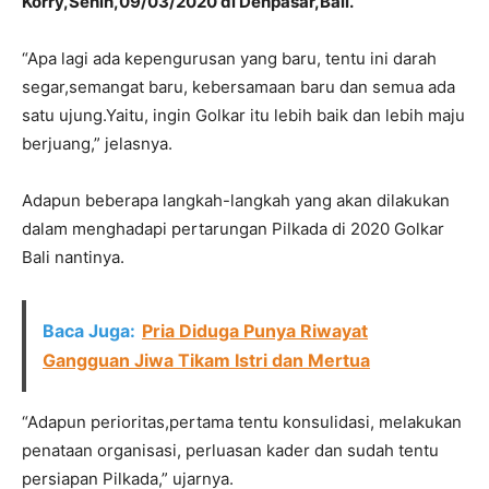
Korry,Senin,09/03/2020 di Denpasar,Bali.
“Apa lagi ada kepengurusan yang baru, tentu ini darah
segar,semangat baru, kebersamaan baru dan semua ada
satu ujung.Yaitu, ingin Golkar itu lebih baik dan lebih maju
berjuang,” jelasnya.
Adapun beberapa langkah-langkah yang akan dilakukan
dalam menghadapi pertarungan Pilkada di 2020 Golkar
Bali nantinya.
Baca Juga:
Pria Diduga Punya Riwayat
Gangguan Jiwa Tikam Istri dan Mertua
“Adapun perioritas,pertama tentu konsulidasi, melakukan
penataan organisasi, perluasan kader dan sudah tentu
persiapan Pilkada,” ujarnya.