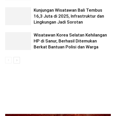
Kunjungan Wisatawan Bali Tembus
16,3 Juta di 2025, Infrastruktur dan
Lingkungan Jadi Sorotan
Wisatawan Korea Selatan Kehilangan
HP di Sanur, Berhasil Ditemukan
Berkat Bantuan Polisi dan Warga