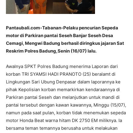
Pantaubali.com-Tabanan-Pelaku pencurian Sepeda
motor di Parkiran pantai Seseh Banjar Seseh Desa
Cemagi, Mengwi Badung berhasil diringkus jajaran Sat
Reskrim Polres Badung,Senin (16/07) lalu.
Awalnya SPKT Polres Badung menerima Laporan dari
korban TRI SYAMSI HADI PRANOTO (25) beralamt di
Lingkungan Sari Ubung Denpasar dalam laporannya ke
pihak Kepolisian korban memarkirkan kendaraannya di
Parkiran pantai Seseh dan melanjutkan untuk mandi di
pantai tersebut dengan kawan kawannya, Minggu (15/07),
namun pada saat pulan, korban tidak menemukan sepeda
motor Honda Beat warna hitam DK 2750 EM miliknya. Ia
bersama teman temannya berusaha untuk melakukan