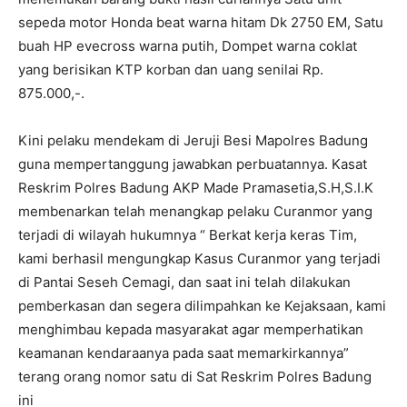
sepeda motor Honda beat warna hitam Dk 2750 EM, Satu
buah HP evecross warna putih, Dompet warna coklat
yang berisikan KTP korban dan uang senilai Rp.
875.000,-.
Kini pelaku mendekam di Jeruji Besi Mapolres Badung
guna mempertanggung jawabkan perbuatannya. Kasat
Reskrim Polres Badung AKP Made Pramasetia,S.H,S.I.K
membenarkan telah menangkap pelaku Curanmor yang
terjadi di wilayah hukumnya “ Berkat kerja keras Tim,
kami berhasil mengungkap Kasus Curanmor yang terjadi
di Pantai Seseh Cemagi, dan saat ini telah dilakukan
pemberkasan dan segera dilimpahkan ke Kejaksaan, kami
menghimbau kepada masyarakat agar memperhatikan
keamanan kendaraanya pada saat memarkirkannya”
terang orang nomor satu di Sat Reskrim Polres Badung
ini