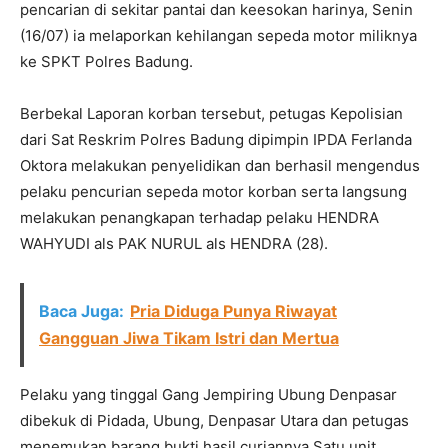
pencarian di sekitar pantai dan keesokan harinya, Senin
(16/07) ia melaporkan kehilangan sepeda motor miliknya
ke SPKT Polres Badung.
Berbekal Laporan korban tersebut, petugas Kepolisian
dari Sat Reskrim Polres Badung dipimpin IPDA Ferlanda
Oktora melakukan penyelidikan dan berhasil mengendus
pelaku pencurian sepeda motor korban serta langsung
melakukan penangkapan terhadap pelaku HENDRA
WAHYUDI als PAK NURUL als HENDRA (28).
Baca Juga:
Pria Diduga Punya Riwayat
Gangguan Jiwa Tikam Istri dan Mertua
Pelaku yang tinggal Gang Jempiring Ubung Denpasar
dibekuk di Pidada, Ubung, Denpasar Utara dan petugas
menemukan barang bukti hasil curiannya Satu unit