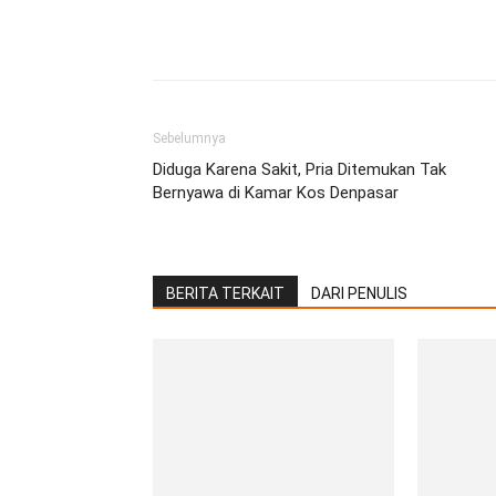
Facebook
Twitter
Pint
Sebelumnya
Diduga Karena Sakit, Pria Ditemukan Tak
Bernyawa di Kamar Kos Denpasar
BERITA TERKAIT
DARI PENULIS