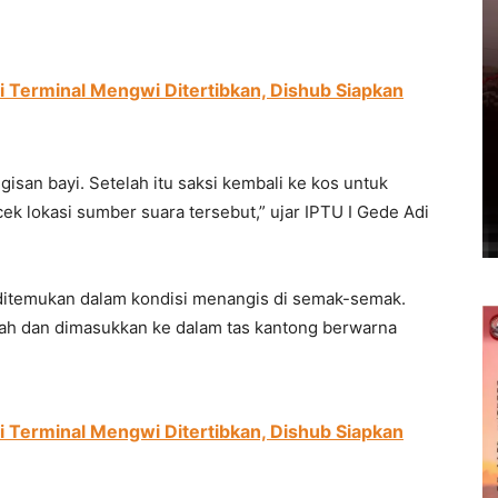
di Terminal Mengwi Ditertibkan, Dishub Siapkan
gisan bayi. Setelah itu saksi kembali ke kos untuk
 lokasi sumber suara tersebut,” ujar IPTU I Gede Adi
u ditemukan dalam kondisi menangis di semak-semak.
rah dan dimasukkan ke dalam tas kantong berwarna
di Terminal Mengwi Ditertibkan, Dishub Siapkan