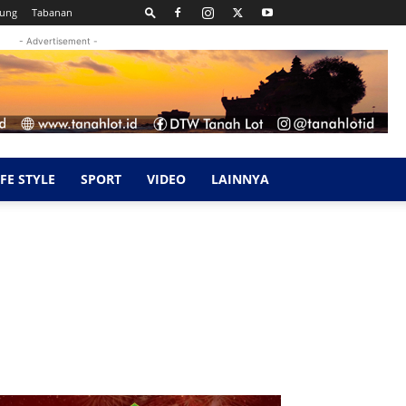
kung
Tabanan
- Advertisement -
IFE STYLE
SPORT
VIDEO
LAINNYA