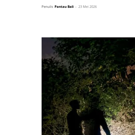
Penulis
Pantau Bali
-
23 Mei 2026
Facebook
Twitter
Pint