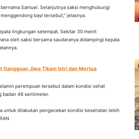
i bernama Samuel. Selanjutnya saksi menghubungi
 menggendong bayi tersebut,” jelasnya.
epala lingkungan setempat. Sekitar 30 menit
ana oleh saksi bersama saudaranya didampingi kepala
atannya.
t Gangguan Jiwa Tikam Istri dan Mertua
 kelamin perempuan tersebut dalam kondisi sehat
g badan 48 sentimeter.
na untuk dilakukan pengecekan kondisi kesehatan lebih
. RAN