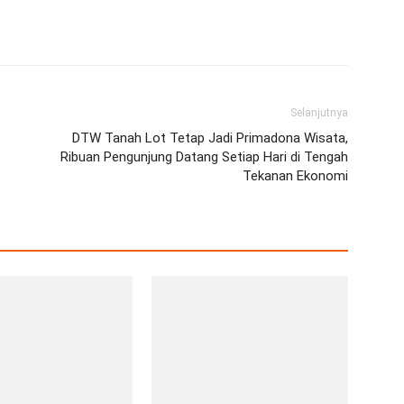
erest
WhatsApp
Telegram
Email
Selanjutnya
DTW Tanah Lot Tetap Jadi Primadona Wisata,
Ribuan Pengunjung Datang Setiap Hari di Tengah
Tekanan Ekonomi