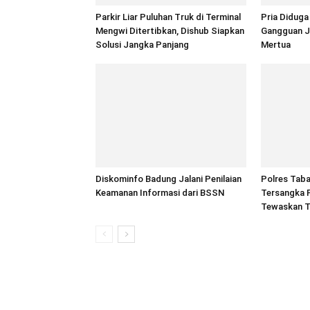
Parkir Liar Puluhan Truk di Terminal
Pria Diduga
Mengwi Ditertibkan, Dishub Siapkan
Gangguan Ji
Solusi Jangka Panjang
Mertua
Diskominfo Badung Jalani Penilaian
Polres Tab
Keamanan Informasi dari BSSN
Tersangka 
Tewaskan T