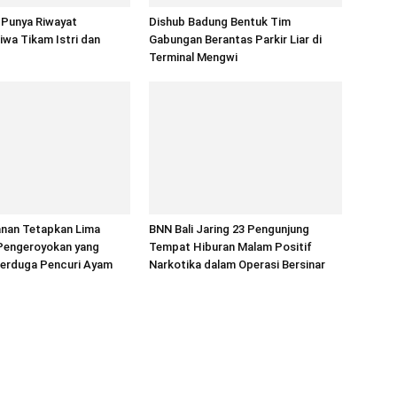
 Punya Riwayat
Dishub Badung Bentuk Tim
wa Tikam Istri dan
Gabungan Berantas Parkir Liar di
Terminal Mengwi
anan Tetapkan Lima
BNN Bali Jaring 23 Pengunjung
Pengeroyokan yang
Tempat Hiburan Malam Positif
erduga Pencuri Ayam
Narkotika dalam Operasi Bersinar