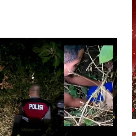
erest
WhatsApp
Telegram
Email