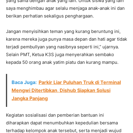
yang sama dengan anak yang lain. Untuk siswa yang lain
saya menghimbau agar selalu menjaga anak-anak ini dan
berikan perhatian sekaligus penghargaan.
Jangan menyisihkan teman yang kurang beruntung ini,
karena mereka juga punya masa depan dan hati agar tidak
terjadi pembullyan yang nasibnya seperti ini,” ujarnya.
Selain PMT, Ketua K3S juga menyerahkan sembako
kepada 50 orang anak yatim piatu dan kurang mampu.
Baca Juga:
Parkir Liar Puluhan Truk di Terminal
Mengwi Ditertibkan, Dishub Siapkan Solusi
Jangka Panjang
Kegiatan sosialisasi dan pemberian bantuan ini
diharapkan dapat menumbuhkan kepedulian bersama
terhadap kelompok anak tersebut, serta menjadi wujud