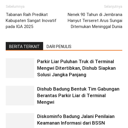
Sebelumnya
Selanjutnya
Tabanan Raih Predikat
Nenek 90 Tahun di Jembrana
Kabupaten Sangat Inovatif
Hanyut Terseret Arus Sungai
pada IGA 2025
Ditemukan Meninggal Dunia
BERITA TERKAIT
DARI PENULIS
Parkir Liar Puluhan Truk di Terminal
Mengwi Ditertibkan, Dishub Siapkan
Solusi Jangka Panjang
Dishub Badung Bentuk Tim Gabungan
Berantas Parkir Liar di Terminal
Mengwi
Diskominfo Badung Jalani Penilaian
Keamanan Informasi dari BSSN