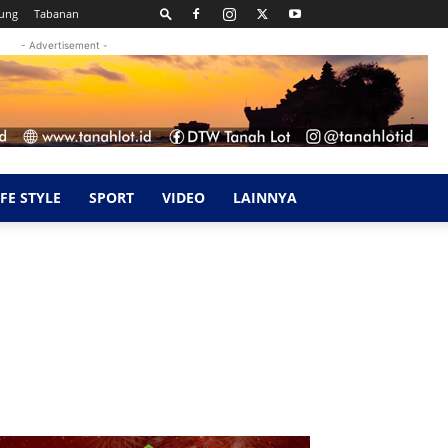
ung
Tabanan
- Advertisement -
IFE STYLE
SPORT
VIDEO
LAINNYA