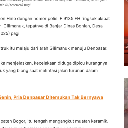
kibat menabrak pohon di Jalan Nasional Denpasar–Gilimanuk, tepatnya di
nin (8/12/2025) pagi.
on Hino dengan nomor polisi F 9135 FH ringsek akibat
–Gilimanuk, tepatnya di Banjar Dinas Bonian, Desa
025) pagi.
t truk itu melaju dari arah Gilimanuk menuju Denpasar.
ka menjelaskan, kecelakaan diduga dipicu kurangnya
uk yang blong saat melintasi jalan turunan dalam
Senin, Pria Denpasar Ditemukan Tak Bernyawa
upaten Bogor, itu tengah mengangkut muatan keramik.