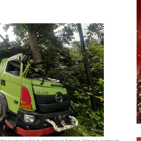
erest
WhatsApp
Telegram
Email