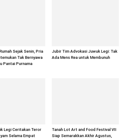
Rumah Sejak Senin, Pria
Jubir Tim Advokasi Juwuk Legi: Tak
itemukan Tak Bernyawa
Ada Mens Rea untuk Membunuh
tu Pantai Purnama
 Legi Ceritakan Teror
Tanah Lot Art and Food Festival VII
Ayam Selama Empat
Siap Semarakkan Akhir Agustus,