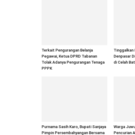
Terkait Pengurangan Belanja
Tinggalkan 
Pegawai, Ketua DPRD Tabanan
Denpasar D
Tolak Adanya Pengurangan Tenaga
di Celah Ba
PPPK
Purnama Sasih Karo, Bupati Sanjaya
Warga Juwuk
Pimpin Persembahyangan Bersama
Pencurian 