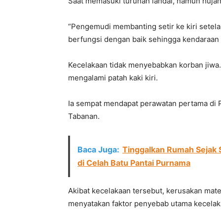
Saat memasuki turunan landai, namun huja
“Pengemudi membanting setir ke kiri setela
berfungsi dengan baik sehingga kendaraan me
Kecelakaan tidak menyebabkan korban jiw
mengalami patah kaki kiri.
Ia sempat mendapat perawatan pertama di
Tabanan.
Baca Juga:
Tinggalkan Rumah Sejak 
di Celah Batu Pantai Purnama
Akibat kecelakaan tersebut, kerusakan mater
menyatakan faktor penyebab utama kecelak