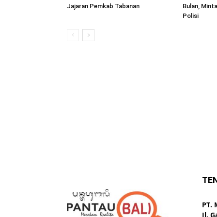
Jajaran Pemkab Tabanan
Bulan, Mint
Polisi
TE
PT.
Jl. 