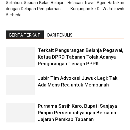
Setahun, Sebuah Kelas Belajar
Belasan Travel Agen Batalkan
dengan Delapan Pengalaman
Kunjungan ke DTW Jatiluwih
Berbeda
BERITA TERKAIT
DARI PENULIS
Terkait Pengurangan Belanja Pegawai,
Ketua DPRD Tabanan Tolak Adanya
Pengurangan Tenaga PPPK
Jubir Tim Advokasi Juwuk Legi: Tak
Ada Mens Rea untuk Membunuh
Purnama Sasih Karo, Bupati Sanjaya
Pimpin Persembahyangan Bersama
Jajaran Pemkab Tabanan