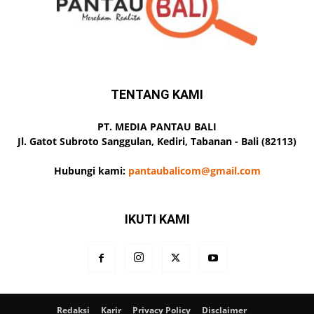
TENTANG KAMI
PT. MEDIA PANTAU BALI
Jl. Gatot Subroto Sanggulan, Kediri, Tabanan - Bali (82113)
Hubungi kami:
pantaubalicom@gmail.com
IKUTI KAMI
Redaksi
Karir
Privacy Policy
Disclaimer