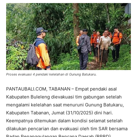
Proses evakuasi 4 pendaki kelelahan di Gunung Batukaru.
PANTAUBALI.COM, TABANAN – Empat pendaki asal
Kabupaten Buleleng dievakuasi tim gabungan setelah
mengalami kelelahan saat menuruni Gunung Batukaru,
Kabupaten Tabanan, Jumat (31/10/2025) dini hari.
Keempatnya ditemukan dalam kondisi selamat setelah
dilakukan pencarian dan evakuasi oleh tim SAR bersama
Badan Penanggulangan Bencana Daerah (BPBD)