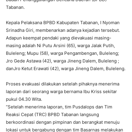
Tabanan.
Kepala Pelaksana BPBD Kabupaten Tabanan, I Nyoman
Srinadha Giri, membenarkan adanya kejadian tersebut.
Adapun keempat pendaki yang dievakuasi masing-
masing adalah Ni Putu Arsini (65), warga Jalak Putih,
Buleleng; Mupu (58), warga Pengambengan, Buleleng;
Jro Gede Astawa (42), warga Jineng Dalem, Buleleng ;
danJro Ketut Erawati (42), warga Jineng Dalem, Buleleng.
Proses evakuasi dilakukan setelah pihaknya menerima
laporan dari seorang warga bernama Ibu Kriss sekitar
pukul 04.30 Wita.
“Setelah menerima laporan, tim Pusdalops dan Tim
Reaksi Cepat (TRC) BPBD Tabanan langsung
berkoordinasi dengan pimpinan dan berangkat menuju
lokasi untuk bergabung dengan tim Basarnas melakukan