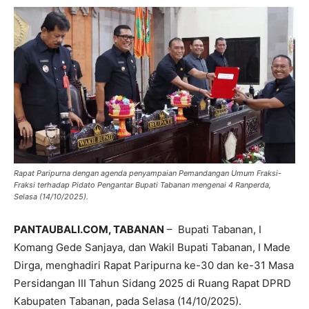
Rapat Paripurna dengan agenda penyampaian Pemandangan Umum Fraksi-
Fraksi terhadap Pidato Pengantar Bupati Tabanan mengenai 4 Ranperda,
Selasa (14/10/2025).
PANTAUBALI.COM, TABANAN
– Bupati Tabanan, I
Komang Gede Sanjaya, dan Wakil Bupati Tabanan, I Made
Dirga, menghadiri Rapat Paripurna ke-30 dan ke-31 Masa
Persidangan III Tahun Sidang 2025 di Ruang Rapat DPRD
Kabupaten Tabanan, pada Selasa (14/10/2025).