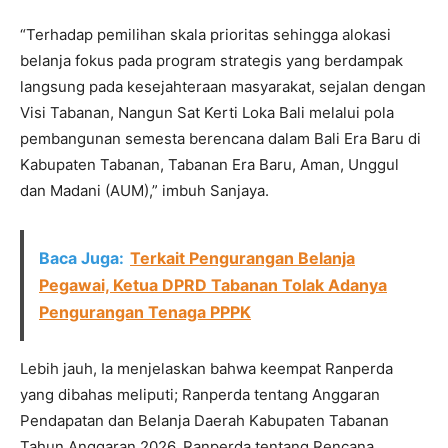
“Terhadap pemilihan skala prioritas sehingga alokasi
belanja fokus pada program strategis yang berdampak
langsung pada kesejahteraan masyarakat, sejalan dengan
Visi Tabanan, Nangun Sat Kerti Loka Bali melalui pola
pembangunan semesta berencana dalam Bali Era Baru di
Kabupaten Tabanan, Tabanan Era Baru, Aman, Unggul
dan Madani (AUM),” imbuh Sanjaya.
Baca Juga:
Terkait Pengurangan Belanja
Pegawai, Ketua DPRD Tabanan Tolak Adanya
Pengurangan Tenaga PPPK
Lebih jauh, Ia menjelaskan bahwa keempat Ranperda
yang dibahas meliputi; Ranperda tentang Anggaran
Pendapatan dan Belanja Daerah Kabupaten Tabanan
Tahun Anggaran 2026, Ranperda tentang Rencana