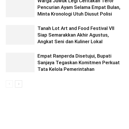
Warga Juwuk Legi Ceritakan Teror
Pencurian Ayam Selama Empat Bulan,
Minta Kronologi Utuh Diusut Polisi
Tanah Lot Art and Food Festival VII
Siap Semarakkan Akhir Agustus,
Angkat Seni dan Kuliner Lokal
Empat Ranperda Disetujui, Bupati
Sanjaya Tegaskan Komitmen Perkuat
Tata Kelola Pemerintahan