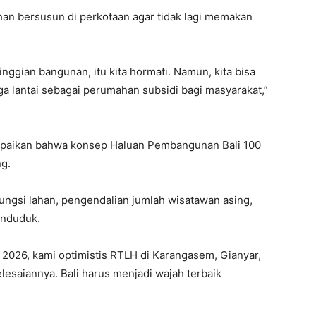
an bersusun di perkotaan agar tidak lagi memakan
inggian bangunan, itu kita hormati. Namun, kita bisa
a lantai sebagai perumahan subsidi bagi masyarakat,”
paikan bahwa konsep Haluan Pembangunan Bali 100
g.
ungsi lahan, pengendalian jumlah wisatawan asing,
enduduk.
 2026, kami optimistis RTLH di Karangasem, Gianyar,
lesaiannya. Bali harus menjadi wajah terbaik