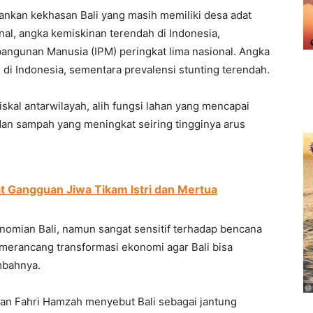
nkan kekhasan Bali yang masih memiliki desa adat
onal, angka kemiskinan terendah di Indonesia,
angunan Manusia (IPM) peringkat lima nasional. Angka
 di Indonesia, sementara prevalensi stunting terendah.
skal antarwilayah, alih fungsi lahan yang mencapai
dan sampah yang meningkat seiring tingginya arus
t Gangguan Jiwa Tikam Istri dan Mertua
omian Bali, namun sangat sensitif terhadap bencana
 merancang transformasi ekonomi agar Bali bisa
mbahnya.
 Fahri Hamzah menyebut Bali sebagai jantung