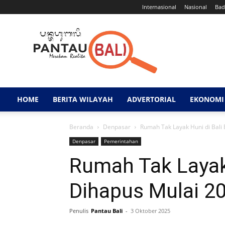
Internasional
Nasional
Bad
Pantau
Bali
HOME
BERITA WILAYAH
ADVERTORIAL
EKONOMI 
Beranda
Denpasar
Rumah Tak Layak Huni di Bali
Denpasar
Pemerintahan
Rumah Tak Layak 
Dihapus Mulai 2
Penulis
Pantau Bali
-
3 Oktober 2025