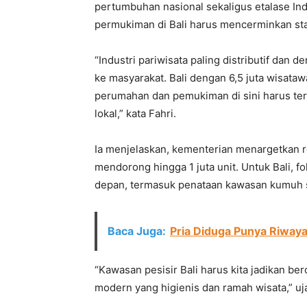
pertumbuhan nasional sekaligus etalase In
permukiman di Bali harus mencerminkan sta
“Industri pariwisata paling distributif da
ke masyarakat. Bali dengan 6,5 juta wisata
perumahan dan pemukiman di sini harus ter
lokal,” kata Fahri.
Ia menjelaskan, kementerian menargetkan re
mendorong hingga 1 juta unit. Untuk Bali,
depan, termasuk penataan kawasan kumuh sel
Baca Juga:
Pria Diduga Punya Riwaya
“Kawasan pesisir Bali harus kita jadikan b
modern yang higienis dan ramah wisata,” uj