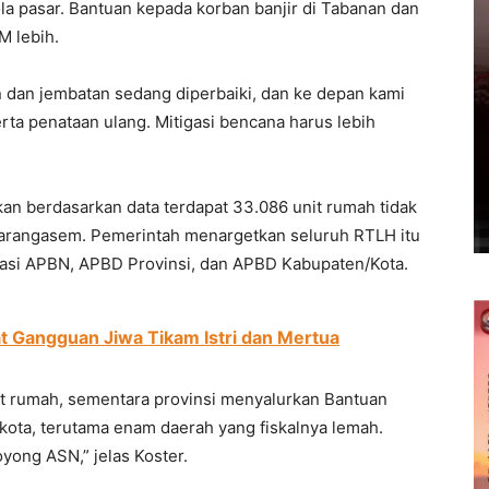
ola pasar. Bantuan kepada korban banjir di Tabanan dan
M lebih.
n dan jembatan sedang diperbaiki, dan ke depan kami
rta penataan ulang. Mitigasi bencana harus lebih
n berdasarkan data terdapat 33.086 unit rumah tidak
n Karangasem. Pemerintah menargetkan seluruh RTLH itu
orasi APBN, APBD Provinsi, dan APBD Kabupaten/Kota.
t Gangguan Jiwa Tikam Istri dan Mertua
it rumah, sementara provinsi menyalurkan Bantuan
ota, terutama enam daerah yang fiskalnya lemah.
ong ASN,” jelas Koster.