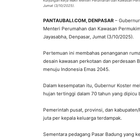
Kunjungan kerja Wakil Menteri Perumahan dan Kawasan Per
Jumat (3/10/2025).
PANTAUBALI.COM, DENPASAR
– Gubernur 
Menteri Perumahan dan Kawasan Permukima
Jayasabha, Denpasar, Jumat (3/10/2025).
Pertemuan ini membahas penanganan rumah 
desain kawasan perkotaan dan perdesaan Ba
menuju Indonesia Emas 2045.
Dalam kesempatan itu, Gubernur Koster mela
hujan tertinggi dalam 70 tahun yang dipicu 
Pemerintah pusat, provinsi, dan kabupaten
juta per kepala keluarga terdampak.
Sementara pedagang Pasar Badung yang keh