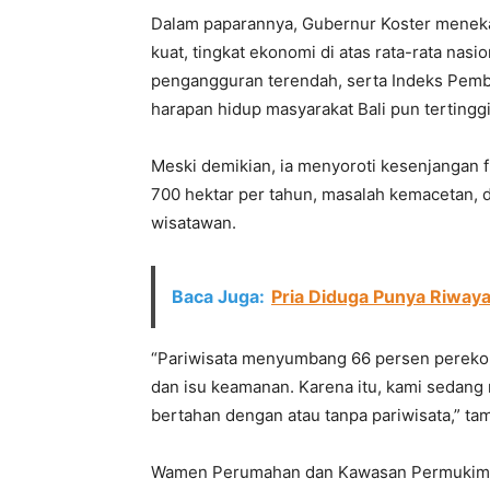
Dalam paparannya, Gubernur Koster meneka
kuat, tingkat ekonomi di atas rata-rata nasi
pengangguran terendah, serta Indeks Pemb
harapan hidup masyarakat Bali pun tertinggi
Meski demikian, ia menyoroti kesenjangan fi
700 hektar per tahun, masalah kemacetan, 
wisatawan.
Baca Juga:
Pria Diduga Punya Riwaya
“Pariwisata menyumbang 66 persen perekon
dan isu keamanan. Karena itu, kami sedang
bertahan dengan atau tanpa pariwisata,” ta
Wamen Perumahan dan Kawasan Permukiman