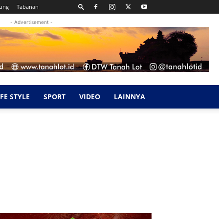
ung
Tabanan
- Advertisement -
IFE STYLE
SPORT
VIDEO
LAINNYA