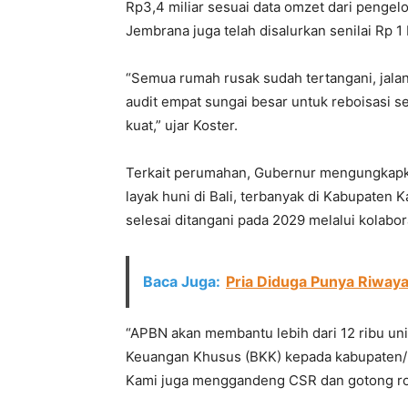
Rp3,4 miliar sesuai data omzet dari pengel
Jembrana juga telah disalurkan senilai Rp 1 
“Semua rumah rusak sudah tertangani, jala
audit empat sungai besar untuk reboisasi se
kuat,” ujar Koster.
Terkait perumahan, Gubernur mengungkapka
layak huni di Bali, terbanyak di Kabupate
selesai ditangani pada 2029 melalui kolab
Baca Juga:
Pria Diduga Punya Riwaya
“APBN akan membantu lebih dari 12 ribu un
Keuangan Khusus (BKK) kepada kabupaten/k
Kami juga menggandeng CSR dan gotong roy