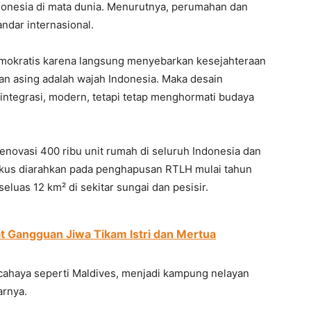
donesia di mata dunia. Menurutnya, perumahan dan
ndar internasional.
n demokratis karena langsung menyebarkan kesejahteraan
wan asing adalah wajah Indonesia. Maka desain
integrasi, modern, tetapi tetap menghormati budaya
novasi 400 ribu unit rumah di seluruh Indonesia dan
 fokus diarahkan pada penghapusan RTLH mulai tahun
uas 12 km² di sekitar sungai dan pesisir.
t Gangguan Jiwa Tikam Istri dan Mertua
ercahaya seperti Maldives, menjadi kampung nelayan
arnya.