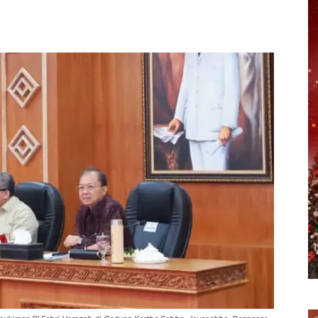
erest
WhatsApp
Telegram
Email