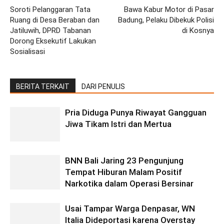
Soroti Pelanggaran Tata
Bawa Kabur Motor di Pasar
Ruang di Desa Beraban dan
Badung, Pelaku Dibekuk Polisi
Jatiluwih, DPRD Tabanan
di Kosnya
Dorong Eksekutif Lakukan
Sosialisasi
BERITA TERKAIT
DARI PENULIS
Pria Diduga Punya Riwayat Gangguan
Jiwa Tikam Istri dan Mertua
BNN Bali Jaring 23 Pengunjung
Tempat Hiburan Malam Positif
Narkotika dalam Operasi Bersinar
Usai Tampar Warga Denpasar, WN
Italia Dideportasi karena Overstay