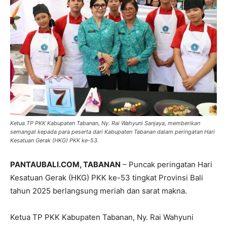
Ketua TP PKK Kabupaten Tabanan, Ny. Rai Wahyuni Sanjaya, memberikan
semangat kepada para peserta dari Kabupaten Tabanan dalam peringatan Hari
Kesatuan Gerak (HKG) PKK ke-53.
PANTAUBALI.COM, TABANAN
– Puncak peringatan Hari
Kesatuan Gerak (HKG) PKK ke-53 tingkat Provinsi Bali
tahun 2025 berlangsung meriah dan sarat makna.
Ketua TP PKK Kabupaten Tabanan, Ny. Rai Wahyuni