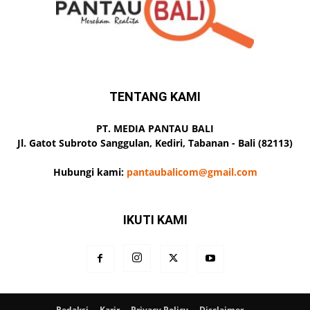
TENTANG KAMI
PT. MEDIA PANTAU BALI
Jl. Gatot Subroto Sanggulan, Kediri, Tabanan - Bali (82113)
Hubungi kami:
pantaubalicom@gmail.com
IKUTI KAMI
Redaksi
Karir
Privacy Policy
Disclaimer