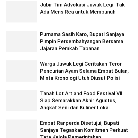
Jubir Tim Advokasi Juwuk Legi: Tak
Ada Mens Rea untuk Membunuh
Purnama Sasih Karo, Bupati Sanjaya
Pimpin Persembahyangan Bersama
Jajaran Pemkab Tabanan
Warga Juwuk Legi Ceritakan Teror
Pencurian Ayam Selama Empat Bulan,
Minta Kronologi Utuh Diusut Polisi
Tanah Lot Art and Food Festival VII
Siap Semarakkan Akhir Agustus,
Angkat Seni dan Kuliner Lokal
Empat Ranperda Disetujui, Bupati
Sanjaya Tegaskan Komitmen Perkuat
Tata Kelola Pemerintahan