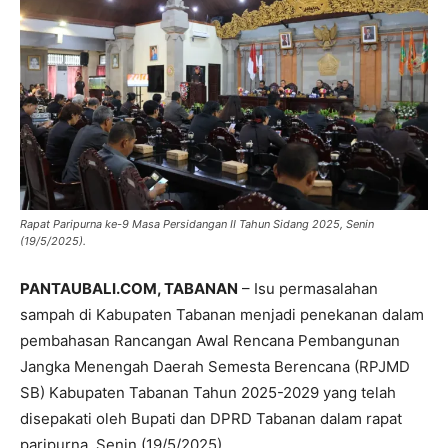
Rapat Paripurna ke-9 Masa Persidangan II Tahun Sidang 2025, Senin
(19/5/2025).
PANTAUBALI.COM, TABANAN
– Isu permasalahan
sampah di Kabupaten Tabanan menjadi penekanan dalam
pembahasan Rancangan Awal Rencana Pembangunan
Jangka Menengah Daerah Semesta Berencana (RPJMD
SB) Kabupaten Tabanan Tahun 2025-2029 yang telah
disepakati oleh Bupati dan DPRD Tabanan dalam rapat
paripurna, Senin (19/5/2025).