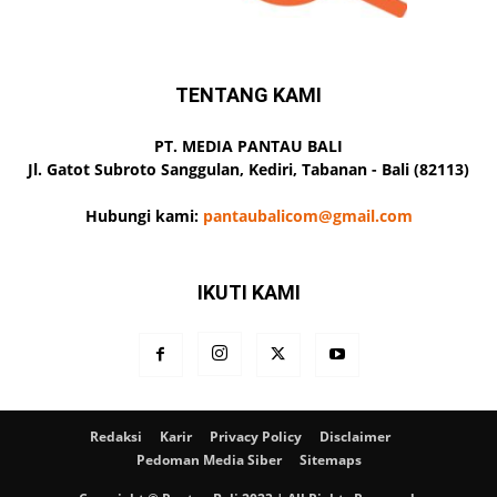
TENTANG KAMI
PT. MEDIA PANTAU BALI
Jl. Gatot Subroto Sanggulan, Kediri, Tabanan - Bali (82113)
Hubungi kami:
pantaubalicom@gmail.com
IKUTI KAMI
Redaksi
Karir
Privacy Policy
Disclaimer
Pedoman Media Siber
Sitemaps