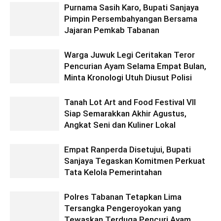
Purnama Sasih Karo, Bupati Sanjaya
Pimpin Persembahyangan Bersama
Jajaran Pemkab Tabanan
Warga Juwuk Legi Ceritakan Teror
Pencurian Ayam Selama Empat Bulan,
Minta Kronologi Utuh Diusut Polisi
Tanah Lot Art and Food Festival VII
Siap Semarakkan Akhir Agustus,
Angkat Seni dan Kuliner Lokal
Empat Ranperda Disetujui, Bupati
Sanjaya Tegaskan Komitmen Perkuat
Tata Kelola Pemerintahan
Polres Tabanan Tetapkan Lima
Tersangka Pengeroyokan yang
Tewaskan Terduga Pencuri Ayam