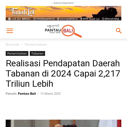
- Advertisement -
Beranda
Pemerintahan
Pemerintahan
Tabanan
Realisasi Pendapatan Daerah
Tabanan di 2024 Capai 2,217
Triliun Lebih
Penulis
Pantau Bali
-
13 Maret 2025
Facebook
Twitter
Pinterest
Wh