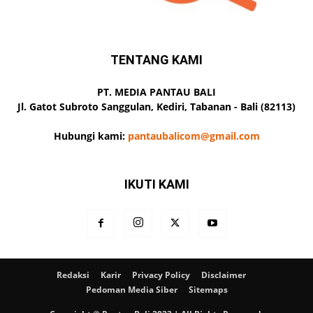
TENTANG KAMI
PT. MEDIA PANTAU BALI
Jl. Gatot Subroto Sanggulan, Kediri, Tabanan - Bali (82113)
Hubungi kami:
pantaubalicom@gmail.com
IKUTI KAMI
Redaksi
Karir
Privacy Policy
Disclaimer
Pedoman Media Siber
Sitemaps