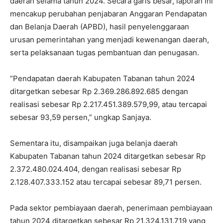
daerah selama tahun 2024. Secara garis besar, laporan ini
mencakup perubahan penjabaran Anggaran Pendapatan
dan Belanja Daerah (APBD), hasil penyelenggaraan
urusan pemerintahan yang menjadi kewenangan daerah,
serta pelaksanaan tugas pembantuan dan penugasan.
“Pendapatan daerah Kabupaten Tabanan tahun 2024
ditargetkan sebesar Rp 2.369.286.892.685 dengan
realisasi sebesar Rp 2.217.451.389.579,99, atau tercapai
sebesar 93,59 persen,” ungkap Sanjaya.
Sementara itu, disampaikan juga belanja daerah
Kabupaten Tabanan tahun 2024 ditargetkan sebesar Rp
2.372.480.024.404, dengan realisasi sebesar Rp
2.128.407.333.152 atau tercapai sebesar 89,71 persen.
Pada sektor pembiayaan daerah, penerimaan pembiayaan
tahun 2024 ditargetkan sebesar Rp 21.324.131.719 yang