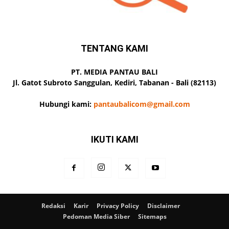
TENTANG KAMI
PT. MEDIA PANTAU BALI
Jl. Gatot Subroto Sanggulan, Kediri, Tabanan - Bali (82113)
Hubungi kami:
pantaubalicom@gmail.com
IKUTI KAMI
Redaksi
Karir
Privacy Policy
Disclaimer
Pedoman Media Siber
Sitemaps