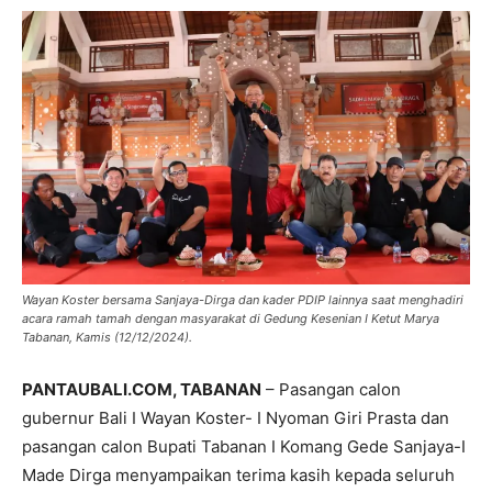
Wayan Koster bersama Sanjaya-Dirga dan kader PDIP lainnya saat menghadiri
acara ramah tamah dengan masyarakat di Gedung Kesenian I Ketut Marya
Tabanan, Kamis (12/12/2024).
PANTAUBALI.COM, TABANAN
– Pasangan calon
gubernur Bali I Wayan Koster- I Nyoman Giri Prasta dan
pasangan calon Bupati Tabanan I Komang Gede Sanjaya-I
Made Dirga menyampaikan terima kasih kepada seluruh