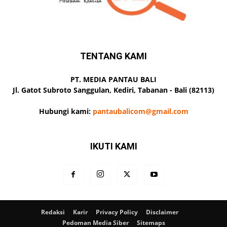
TENTANG KAMI
PT. MEDIA PANTAU BALI
Jl. Gatot Subroto Sanggulan, Kediri, Tabanan - Bali (82113)
Hubungi kami:
pantaubalicom@gmail.com
IKUTI KAMI
Redaksi
Karir
Privacy Policy
Disclaimer
Pedoman Media Siber
Sitemaps