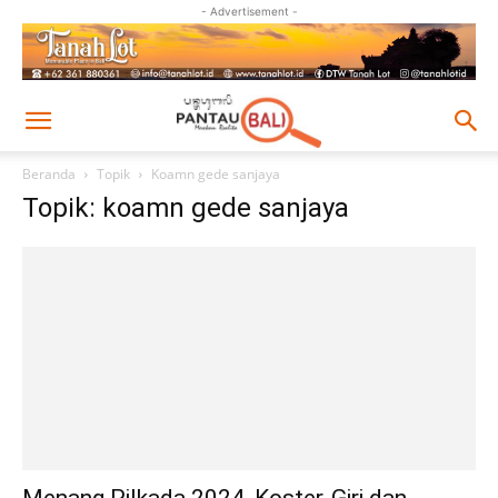
- Advertisement -
Beranda
Topik
Koamn gede sanjaya
Topik: koamn gede sanjaya