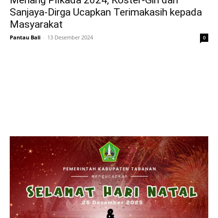
Menang Pilkada 2024, Koster-Giri dan
Sanjaya-Dirga Ucapkan Terimakasih kepada
Masyarakat
Pantau Bali
-
13 Desember 2024
0