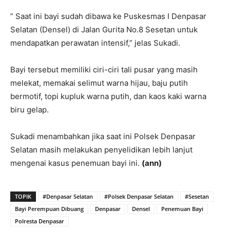
” Saat ini bayi sudah dibawa ke Puskesmas I Denpasar
Selatan (Densel) di Jalan Gurita No.8 Sesetan untuk
mendapatkan perawatan intensif,” jelas Sukadi.
Bayi tersebut memiliki ciri-ciri tali pusar yang masih
melekat, memakai selimut warna hijau, baju putih
bermotif, topi kupluk warna putih, dan kaos kaki warna
biru gelap.
Sukadi menambahkan jika saat ini Polsek Denpasar
Selatan masih melakukan penyelidikan lebih lanjut
mengenai kasus penemuan bayi ini.
(ann)
TOPIK
#Denpasar Selatan
#Polsek Denpasar Selatan
#Sesetan
Bayi Perempuan Dibuang
Denpasar
Densel
Penemuan Bayi
Polresta Denpasar