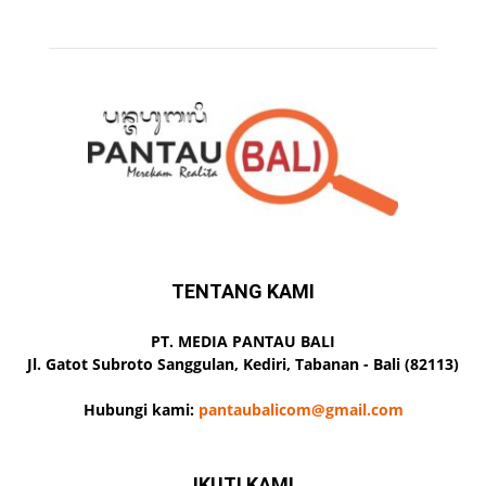
TENTANG KAMI
PT. MEDIA PANTAU BALI
Jl. Gatot Subroto Sanggulan, Kediri, Tabanan - Bali (82113)
Hubungi kami:
pantaubalicom@gmail.com
IKUTI KAMI