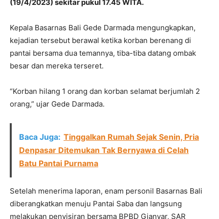
(19/4/2023) sekitar pukul 17.45 WITA.
Kepala Basarnas Bali Gede Darmada mengungkapkan,
kejadian tersebut berawal ketika korban berenang di
pantai bersama dua temannya, tiba-tiba datang ombak
besar dan mereka terseret.
“Korban hilang 1 orang dan korban selamat berjumlah 2
orang,” ujar Gede Darmada.
Baca Juga:
Tinggalkan Rumah Sejak Senin, Pria
Denpasar Ditemukan Tak Bernyawa di Celah
Batu Pantai Purnama
Setelah menerima laporan, enam personil Basarnas Bali
diberangkatkan menuju Pantai Saba dan langsung
melakukan penyisiran bersama BPBD Gianyar, SAR