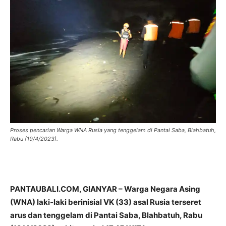
Proses pencarian Warga WNA Rusia yang tenggelam di Pantai Saba, Blahbatuh,
Rabu (19/4/2023).
PANTAUBALI.COM, GIANYAR – Warga Negara Asing
(WNA) laki-laki berinisial VK (33) asal Rusia terseret
arus dan tenggelam di Pantai Saba, Blahbatuh, Rabu