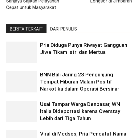
Sanjaya Sajikan Pelayanan
Longsor di Jimbaran
Cepat untuk Masyarakat
BERITA TERKAIT
DARI PENULIS
Pria Diduga Punya Riwayat Gangguan
Jiwa Tikam Istri dan Mertua
BNN Bali Jaring 23 Pengunjung
Tempat Hiburan Malam Positif
Narkotika dalam Operasi Bersinar
Usai Tampar Warga Denpasar, WN
Italia Dideportasi karena Overstay
Lebih dari Tiga Tahun
Viral di Medsos, Pria Pencatut Nama