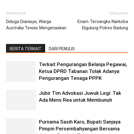
Sebelumnya
Selanjutnya
Diduga Dianiaya, Warga
Enam Tersangka Narkoba
Australia Tewas Mengenaskan
Digulung Polres Badung
BERITA TERKAIT
DARI PENULIS
Terkait Pengurangan Belanja Pegawai,
Ketua DPRD Tabanan Tolak Adanya
Pengurangan Tenaga PPPK
Jubir Tim Advokasi Juwuk Legi: Tak
Ada Mens Rea untuk Membunuh
Purnama Sasih Karo, Bupati Sanjaya
Pimpin Persembahyangan Bersama