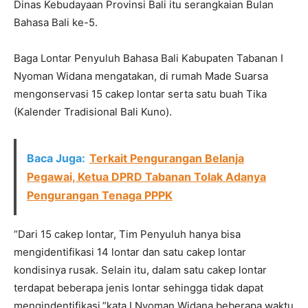
Dinas Kebudayaan Provinsi Bali itu serangkaian Bulan
Bahasa Bali ke-5.
Baga Lontar Penyuluh Bahasa Bali Kabupaten Tabanan I
Nyoman Widana mengatakan, di rumah Made Suarsa
mengonservasi 15 cakep lontar serta satu buah Tika
(Kalender Tradisional Bali Kuno).
Baca Juga:
Terkait Pengurangan Belanja
Pegawai, Ketua DPRD Tabanan Tolak Adanya
Pengurangan Tenaga PPPK
“Dari 15 cakep lontar, Tim Penyuluh hanya bisa
mengidentifikasi 14 lontar dan satu cakep lontar
kondisinya rusak. Selain itu, dalam satu cakep lontar
terdapat beberapa jenis lontar sehingga tidak dapat
mengindentifikasi,”kata I Nyoman Widana beberapa waktu