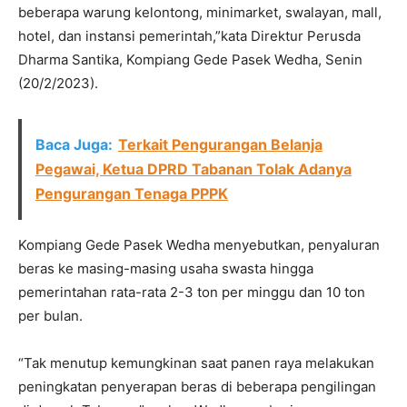
beberapa warung kelontong, minimarket, swalayan, mall,
hotel, dan instansi pemerintah,”kata Direktur Perusda
Dharma Santika, Kompiang Gede Pasek Wedha, Senin
(20/2/2023).
Baca Juga:
Terkait Pengurangan Belanja
Pegawai, Ketua DPRD Tabanan Tolak Adanya
Pengurangan Tenaga PPPK
Kompiang Gede Pasek Wedha menyebutkan, penyaluran
beras ke masing-masing usaha swasta hingga
pemerintahan rata-rata 2-3 ton per minggu dan 10 ton
per bulan.
“Tak menutup kemungkinan saat panen raya melakukan
peningkatan penyerapan beras di beberapa pengilingan