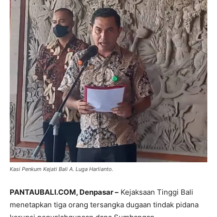
Kasi Penkum Kejati Bali A. Luga Harlianto.
PANTAUBALI.COM, Denpasar –
Kejaksaan Tinggi Bali
menetapkan tiga orang tersangka dugaan tindak pidana