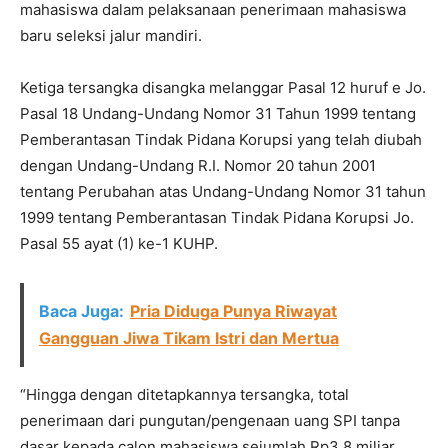
mahasiswa dalam pelaksanaan penerimaan mahasiswa
baru seleksi jalur mandiri.
Ketiga tersangka disangka melanggar Pasal 12 huruf e Jo.
Pasal 18 Undang-Undang Nomor 31 Tahun 1999 tentang
Pemberantasan Tindak Pidana Korupsi yang telah diubah
dengan Undang-Undang R.I. Nomor 20 tahun 2001
tentang Perubahan atas Undang-Undang Nomor 31 tahun
1999 tentang Pemberantasan Tindak Pidana Korupsi Jo.
Pasal 55 ayat (1) ke-1 KUHP.
Baca Juga:
Pria Diduga Punya Riwayat
Gangguan Jiwa Tikam Istri dan Mertua
“Hingga dengan ditetapkannya tersangka, total
penerimaan dari pungutan/pengenaan uang SPI tanpa
dasar kepada calon mahasiswa sejumlah Rp3,8 miliar.