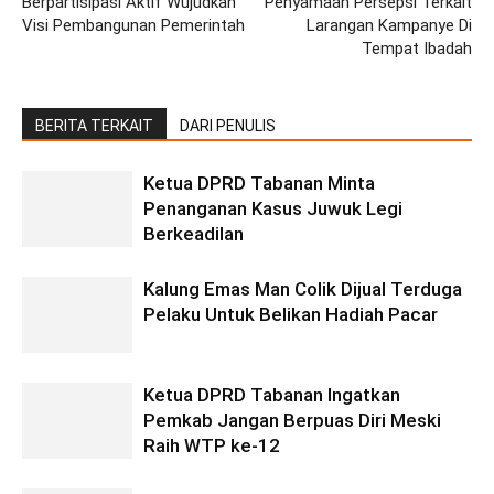
Berpartisipasi Aktif Wujudkan
Penyamaan Persepsi Terkait
Visi Pembangunan Pemerintah
Larangan Kampanye Di
Tempat Ibadah
BERITA TERKAIT
DARI PENULIS
Ketua DPRD Tabanan Minta
Penanganan Kasus Juwuk Legi
Berkeadilan
Kalung Emas Man Colik Dijual Terduga
Pelaku Untuk Belikan Hadiah Pacar
Ketua DPRD Tabanan Ingatkan
Pemkab Jangan Berpuas Diri Meski
Raih WTP ke-12