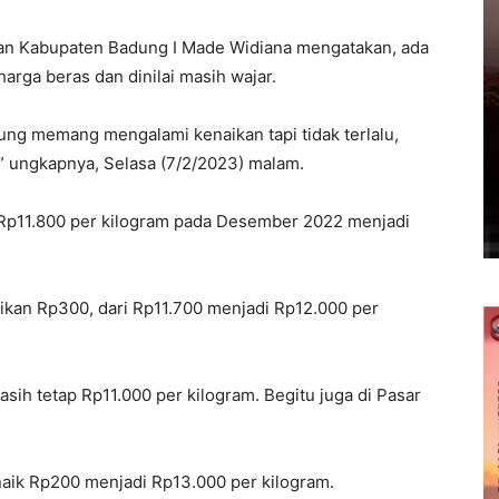
an Kabupaten Badung I Made Widiana mengatakan, ada
arga beras dan dinilai masih wajar.
dung memang mengalami kenaikan tapi tidak terlalu,
,” ungkapnya, Selasa (7/2/2023) malam.
 Rp11.800 per kilogram pada Desember 2022 menjadi
kan Rp300, dari Rp11.700 menjadi Rp12.000 per
sih tetap Rp11.000 per kilogram. Begitu juga di Pasar
aik Rp200 menjadi Rp13.000 per kilogram.