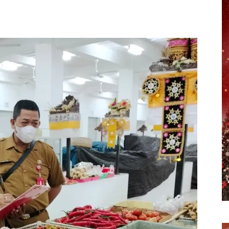
erest
WhatsApp
Telegram
Email