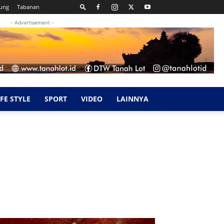
ung
Tabanan
- Advertisement -
IFE STYLE
SPORT
VIDEO
LAINNYA