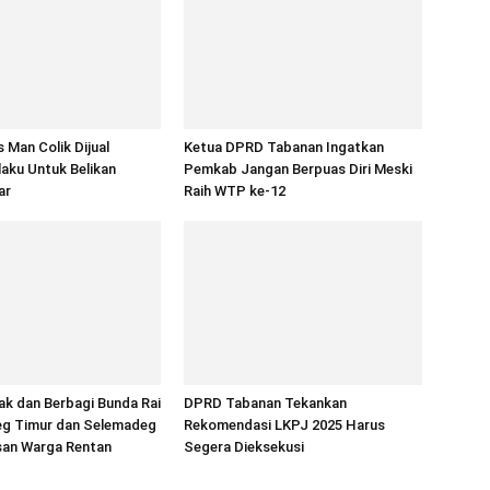
 Man Colik Dijual
Ketua DPRD Tabanan Ingatkan
aku Untuk Belikan
Pemkab Jangan Berpuas Diri Meski
ar
Raih WTP ke-12
ak dan Berbagi Bunda Rai
DPRD Tabanan Tekankan
eg Timur dan Selemadeg
Rekomendasi LKPJ 2025 Harus
san Warga Rentan
Segera Dieksekusi