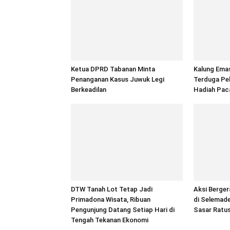
Ketua DPRD Tabanan Minta
Kalung Emas
Penanganan Kasus Juwuk Legi
Terduga Pel
Berkeadilan
Hadiah Pac
DTW Tanah Lot Tetap Jadi
Aksi Berger
Primadona Wisata, Ribuan
di Selemad
Pengunjung Datang Setiap Hari di
Sasar Ratu
Tengah Tekanan Ekonomi