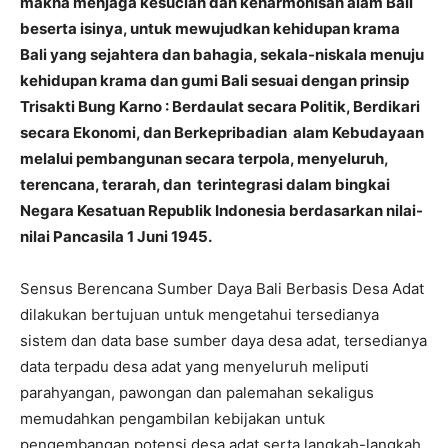
makna menjaga kesucian dan keharmonisan alam Bali
beserta isinya, untuk mewujudkan kehidupan krama
Bali yang sejahtera dan bahagia, sekala-niskala menuju
kehidupan krama dan gumi Bali sesuai dengan prinsip
Trisakti Bung Karno : Berdaulat secara Politik, Berdikari
secara Ekonomi, dan Berkepribadian alam Kebudayaan
melalui pembangunan secara terpola, menyeluruh,
terencana, terarah, dan terintegrasi dalam bingkai
Negara Kesatuan Republik Indonesia berdasarkan nilai-
nilai Pancasila 1 Juni 1945.
Sensus Berencana Sumber Daya Bali Berbasis Desa Adat
dilakukan bertujuan untuk mengetahui tersedianya
sistem dan data base sumber daya desa adat, tersedianya
data terpadu desa adat yang menyeluruh meliputi
parahyangan, pawongan dan palemahan sekaligus
memudahkan pengambilan kebijakan untuk
pengembangan potensi desa adat serta langkah-langkah