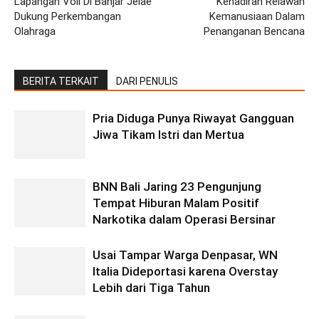
Lapangan Voli Di Banjar Jelae
Kehadiran Relawan
Dukung Perkembangan
Kemanusiaan Dalam
Olahraga
Penanganan Bencana
BERITA TERKAIT
DARI PENULIS
Pria Diduga Punya Riwayat Gangguan
Jiwa Tikam Istri dan Mertua
BNN Bali Jaring 23 Pengunjung
Tempat Hiburan Malam Positif
Narkotika dalam Operasi Bersinar
Usai Tampar Warga Denpasar, WN
Italia Dideportasi karena Overstay
Lebih dari Tiga Tahun