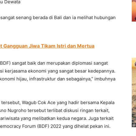
au Dewata
angat senang berada di Bali dan ia melihat hubungan
t Gangguan Jiwa Tikam Istri dan Mertua
(BDF) sangat baik dan merupakan diplomasi sangat
ensi kerjasama ekonomi yang sangat besar kedepannya.
nomi hijau, infrastruktur dan sebagainya,” imbuhnya
 tersebut, Wagub Cok Ace yang hadir bersama Kepala
no Nugroho tersebut terlibat diskusi ringan terkait,
riwisata yang melibatkan kedua negara. Juga terkait
Democracy Forum (BDF) 2022 yang dihelat pekan ini.