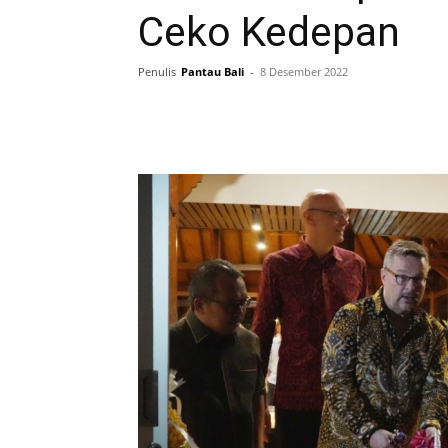
Ceko Kedepan
Penulis
Pantau Bali
-
8 Desember 2022
Facebook
Twitter
Pint