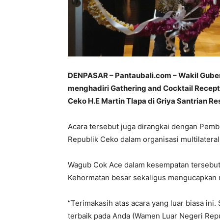
DENPASAR – Pantaubali.com – Wakil Guber
menghadiri Gathering and Cocktail Recept
Ceko H.E Martin Tlapa di Griya Santrian Re
Acara tersebut juga dirangkai dengan Pem
Republik Ceko dalam organisasi multilateral
Wagub Cok Ace dalam kesempatan tersebut
Kehormatan besar sekaligus mengucapkan r
“Terimakasih atas acara yang luar biasa in
terbaik pada Anda (Wamen Luar Negeri Repu