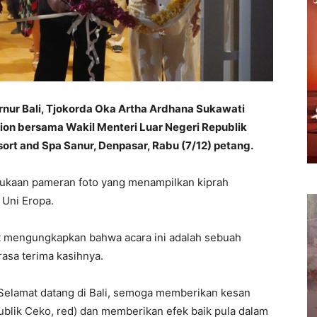
nur Bali, Tjokorda Oka Artha Ardhana Sukawati
ion bersama Wakil Menteri Luar Negeri Republik
sort and Spa Sanur, Denpasar, Rabu (7/12) petang.
bukaan pameran foto yang menampilkan kiprah
 Uni Eropa.
 mengungkapkan bahwa acara ini adalah sebuah
asa terima kasihnya.
i. Selamat datang di Bali, semoga memberikan kesan
blik Ceko, red) dan memberikan efek baik pula dalam