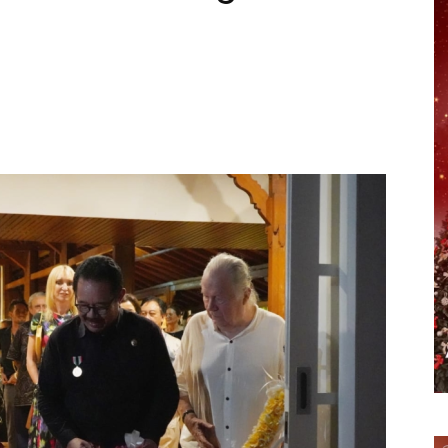
erest
WhatsApp
Telegram
Email