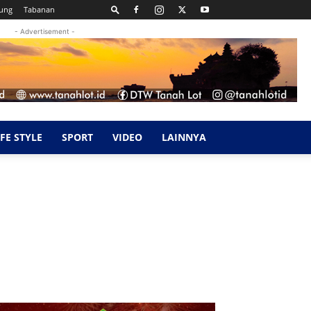
ung
Tabanan
- Advertisement -
IFE STYLE
SPORT
VIDEO
LAINNYA