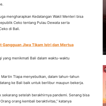
e.
 juga mengharapkan Kedatangan Wakil Menteri bisa
epublik Ceko tentang Pulau Dewata serta
ko di Bali.
t Gangguan Jiwa Tikam Istri dan Mertua
gi yang menikmati Bali dalam waktu-waktu
 Martin Tlapa menyebutkan, dalam tahun-tahun
datang ke Bali baik untuk berlibur maupun bekerja.
ik sekarang setelah berakhirnya pandemi. Senang bisa
Orang orang kembali beraktivitas,” katanya