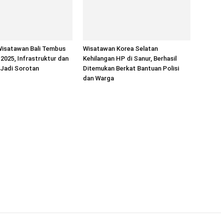
Wisatawan Bali Tembus
Wisatawan Korea Selatan
 2025, Infrastruktur dan
Kehilangan HP di Sanur, Berhasil
 Jadi Sorotan
Ditemukan Berkat Bantuan Polisi
dan Warga