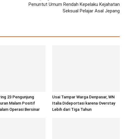
Penuntut Umum Rendah Kepelaku Kejahatan
Seksual Pelajar Asal Jepang
ring 23 Pengunjung
Usai Tampar Warga Denpasar, WN
uran Malam Positif
Italia Dideportasi karena Overstay
alam Operasi Bersinar
Lebih dari Tiga Tahun