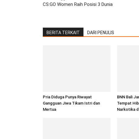
CS:GO Women Raih Posisi 3 Dunia
BERITA TERKAIT
DARI PENULIS
Pria Diduga Punya Riwayat
BNN Bali Ja
Gangguan Jiwa Tikam Istri dan
Tempat Hib
Mertua
Narkotika d