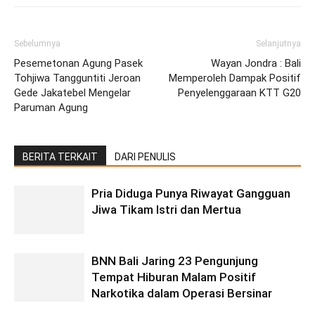
Sebelumnya
Selanjutnya
Pesemetonan Agung Pasek
Wayan Jondra : Bali
Tohjiwa Tangguntiti Jeroan
Memperoleh Dampak Positif
Gede Jakatebel Mengelar
Penyelenggaraan KTT G20
Paruman Agung
BERITA TERKAIT
DARI PENULIS
Pria Diduga Punya Riwayat Gangguan
Jiwa Tikam Istri dan Mertua
BNN Bali Jaring 23 Pengunjung
Tempat Hiburan Malam Positif
Narkotika dalam Operasi Bersinar