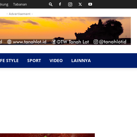
gkung
Tabanan
- Advertisement -
IFE STYLE
SPORT
VIDEO
LAINNYA