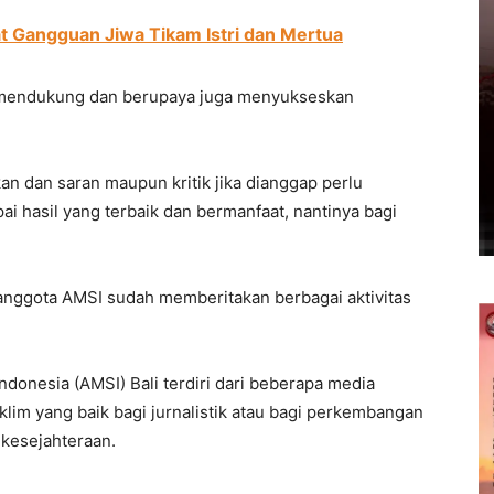
t Gangguan Jiwa Tikam Istri dan Mertua
tap mendukung dan berupaya juga menyukseskan
n dan saran maupun kritik jika dianggap perlu
i hasil yang terbaik dan bermanfaat, nantinya bagi
anggota AMSI sudah memberitakan berbagai aktivitas
Indonesia (AMSI) Bali terdiri dari beberapa media
lim yang baik bagi jurnalistik atau bagi perkembangan
 kesejahteraan.