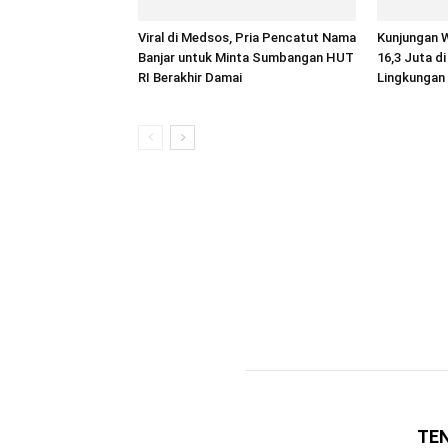
Viral di Medsos, Pria Pencatut Nama
Kunjungan 
Banjar untuk Minta Sumbangan HUT
16,3 Juta di
RI Berakhir Damai
Lingkungan
TE