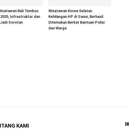
Wisatawan Bali Tembus
Wisatawan Korea Selatan
 2025, Infrastruktur dan
Kehilangan HP di Sanur, Berhasil
 Jadi Sorotan
Ditemukan Berkat Bantuan Polisi
dan Warga
I
NTANG KAMI