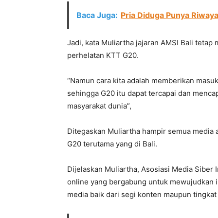
Baca Juga:
Pria Diduga Punya Riwaya
Jadi, kata Muliartha jajaran AMSI Bali te
perhelatan KTT G20.
“Namun cara kita adalah memberikan masuka
sehingga G20 itu dapat tercapai dan mencapa
masyarakat dunia”,
Ditegaskan Muliartha hampir semua media 
G20 terutama yang di Bali.
Dijelaskan Muliartha, Asosiasi Media Siber 
online yang bergabung untuk mewujudkan ik
media baik dari segi konten maupun tingkat