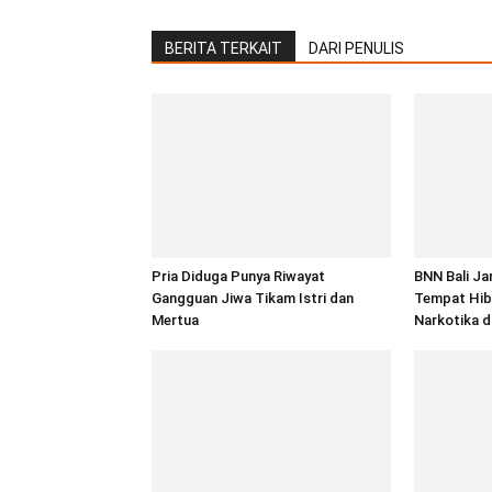
BERITA TERKAIT
DARI PENULIS
Pria Diduga Punya Riwayat
BNN Bali Ja
Gangguan Jiwa Tikam Istri dan
Tempat Hib
Mertua
Narkotika d