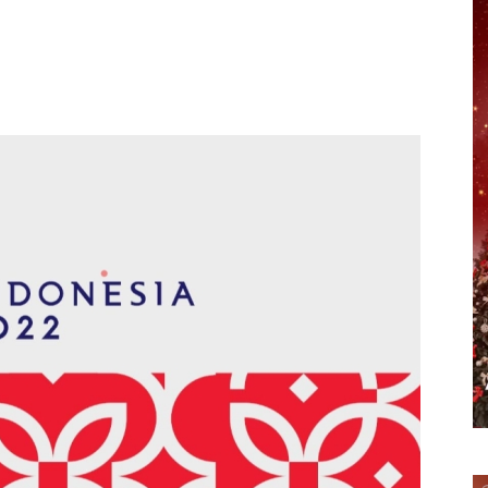
erest
WhatsApp
Telegram
Email