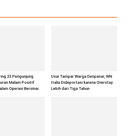
ring 23 Pengunjung
Usai Tampar Warga Denpasar, WN
uran Malam Positif
Italia Dideportasi karena Overstay
alam Operasi Bersinar
Lebih dari Tiga Tahun