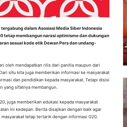
tergabung dalam Asosiasi Media Siber Indonesia
G20 tetap membangun narasi optimisme dan dukungan
aran sesuai kode etik Dewan Pers dan undang-
ri oleh mendapatkan rilis dari panitia maupun dari
Dari situ kita juga memberikan informasi ke masyarakat
ormasi dan pendidikan kepada masyarakat. Tetapi disisi
an yang sifatnya membangun.
 G20, juga memberikan edukasi kepada masyarakat
atan ini kedepan. Berita disajikan dengan baik agar
 masyarakat tetap tertarik dengan informasi G20.