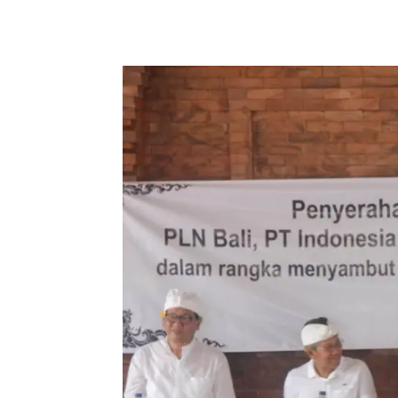
Facebook
Twitter
Pint