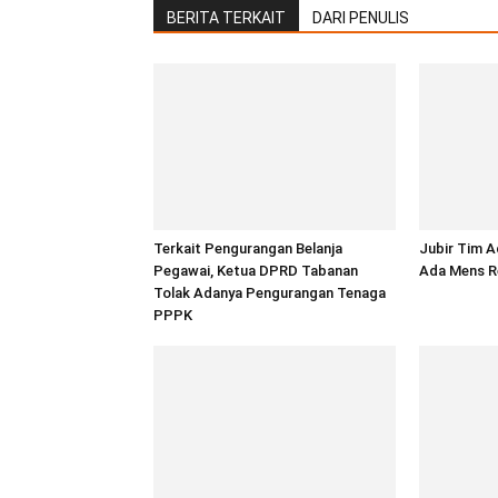
BERITA TERKAIT
DARI PENULIS
Terkait Pengurangan Belanja
Jubir Tim A
Pegawai, Ketua DPRD Tabanan
Ada Mens R
Tolak Adanya Pengurangan Tenaga
PPPK