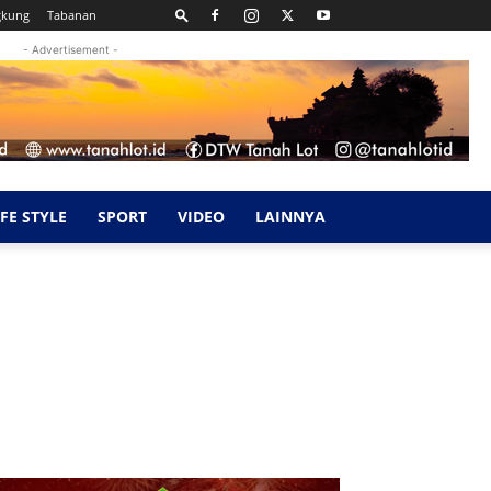
gkung
Tabanan
- Advertisement -
IFE STYLE
SPORT
VIDEO
LAINNYA