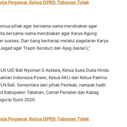
anja Pegawai, Ketua DPRD Tabanan Tolak
semua pihak agar bersama-sama mendoakan agar
ri kita bersama-sama mendoakan agar Karya Agung
an sukses. Dan tiang berharap melalui pagelaran Karya
ad agar Trepti (teratur) dan Ajeg (lastari),”
PLN UID Bali Nyoman S Astawa, Ketua Suka Duka Hindu
wakilan Indonesia Power, Ketua AKLI dan Ketua Paklina
PLN Bali. Sementara dari pihak Pemkab, nampak hadir
disbud Kabupaten Tabanan, Camat Penebel dan Kabag
engurip Gumi 2020.
anja Pegawai, Ketua DPRD Tabanan Tolak