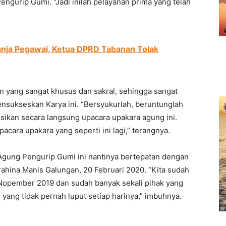
gurip Gumi. “Jadi inilah pelayanan prima yang telah
anja Pegawai, Ketua DPRD Tabanan Tolak
an yang sangat khusus dan sakral, sehingga sangat
ensukseskan Karya ini. “Bersyukurlah, beruntunglah
ikan secara langsung upacara upakara agung ini.
pacara upakara yang seperti ini lagi,” terangnya.
gung Pengurip Gumi ini nantinya bertepatan dengan
 rahina Manis Galungan, 20 Februari 2020. “Kita sudah
8 Nopember 2019 dan sudah banyak sekali pihak yang
ang tidak pernah luput setiap harinya,” imbuhnya.