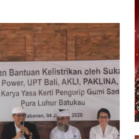
erest
WhatsApp
Telegram
Email