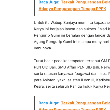
Baca Juga:
Terkait Pengurangan Bel
Adanya Pengurangan Tenaga PPPK
Untuk itu Wabup Sanjaya meminta kepada 
Karya ini berjalan lancar dan sukses. “Ma
Pengurip Gumi ini berjalan dengan lancar d
Agung Pengurip Gumi ini mampu menyinari Jag
imbuhnya.
Turut hadir pada kesempatan tersebut GM 
PLN UID Bali, SMG Affair PLN UID Bali, Per
serta ratusan karyawan/pegawai dan mitra 
para Asisten, yakni asisten II dan III, Ka
Kesra, serta seluruh Panitia Induk Karya P
Baca Juga:
Terkait Pengurangan Bel
Adanya Pengurangan Tenaga PPPK