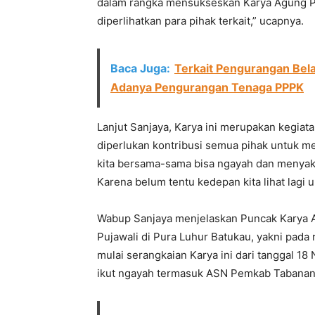
dalam rangka mensukseskan Karya Agung Pen
diperlihatkan para pihak terkait,” ucapnya.
Baca Juga:
Terkait Pengurangan Bel
Adanya Pengurangan Tenaga PPPK
Lanjut Sanjaya, Karya ini merupakan kegiat
diperlukan kontribusi semua pihak untuk m
kita bersama-sama bisa ngayah dan menyaks
Karena belum tentu kedepan kita lihat lagi u
Wabup Sanjaya menjelaskan Puncak Karya A
Pujawali di Pura Luhur Batukau, yakni pada
mulai serangkaian Karya ini dari tanggal 1
ikut ngayah termasuk ASN Pemkab Tabanan y