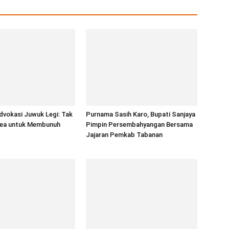
dvokasi Juwuk Legi: Tak
Purnama Sasih Karo, Bupati Sanjaya
ea untuk Membunuh
Pimpin Persembahyangan Bersama
Jajaran Pemkab Tabanan