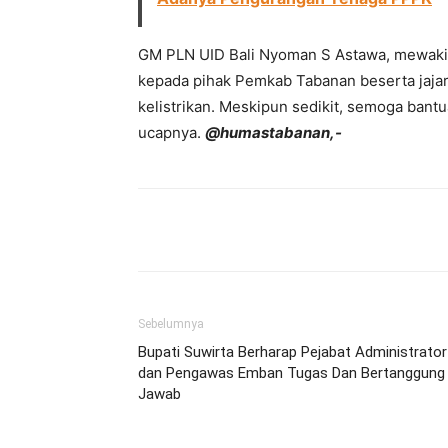
GM PLN UID Bali Nyoman S Astawa, mewakil
kepada pihak Pemkab Tabanan beserta jajar
kelistrikan. Meskipun sedikit, semoga bant
ucapnya.
@humastabanan,-
Facebook
Twitter
Pint
Sebelumnya
Bupati Suwirta Berharap Pejabat Administrator
dan Pengawas Emban Tugas Dan Bertanggung
Jawab