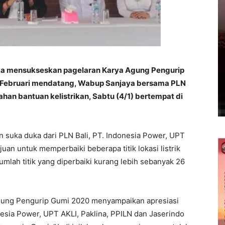
a mensukseskan pagelaran Karya Agung Pengurip
 Februari mendatang, Wabup Sanjaya bersama PLN
han bantuan kelistrikan, Sabtu (4/1) bertempat di
 suka duka dari PLN Bali, PT. Indonesia Power, UPT
juan untuk memperbaiki beberapa titik lokasi listrik
umlah titik yang diperbaiki kurang lebih sebanyak 26
gung Pengurip Gumi 2020 menyampaikan apresiasi
nesia Power, UPT AKLI, Paklina, PPILN dan Jaserindo