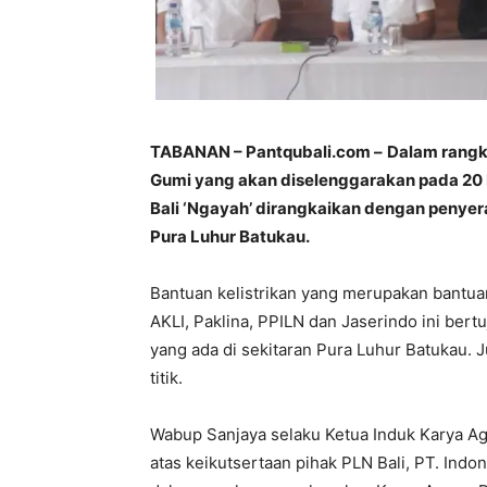
TABANAN – Pantqubali.com –
Dalam rangk
Gumi yang akan diselenggarakan pada 20
Bali ‘Ngayah’ dirangkaikan dengan penyera
Pura Luhur Batukau.
Bantuan kelistrikan yang merupakan bantuan
AKLI, Paklina, PPILN dan Jaserindo ini bertu
yang ada di sekitaran Pura Luhur Batukau. J
titik.
Wabup Sanjaya selaku Ketua Induk Karya A
atas keikutsertaan pihak PLN Bali, PT. Indo